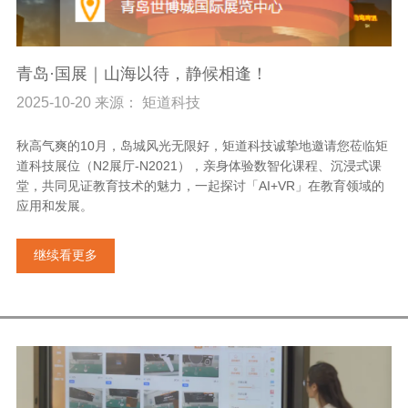
青岛·国展｜山海以待，静候相逢！
2025-10-20 来源： 矩道科技
秋高气爽的10月，岛城风光无限好，矩道科技诚挚地邀请您莅临矩
道科技展位（N2展厅-N2021），亲身体验数智化课程、沉浸式课
堂，共同见证教育技术的魅力，一起探讨「AI+VR」在教育领域的
应用和发展。
继续看更多