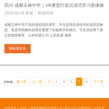
四川·成都玉林中学｜VR课堂打造沉浸式学习新体验
2026-02-09 来源： 矩道科技
成都玉林中学打造的虚拟现实课堂，不仅是用先进技术的虚拟实验
室，更是用前瞻性的理念重塑了实验教学的模式，它生动诠释了真
正的智慧教育，让科技真正为“人的发展”服务。
继续看更多
第一页
上一页
3
4
5
6
7
8
下一页
共86条
版权所有 © 2023 上海矩道网络科技有限公司 | 电话 021-52993936 |
沪ICP备