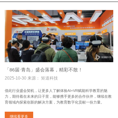
「86届·青岛」盛会落幕，精彩不散！
2025-10-30 来源： 矩道科技
借此行业盛会契机，让更多人了解体验AI+VR赋能科学教育的魅
力，期待着在未来的日子里，能够携手更多的合作伙伴，继续在教
育领域内探索创新的解决方案，为教育数字化贡献一份力量。
继续看更多