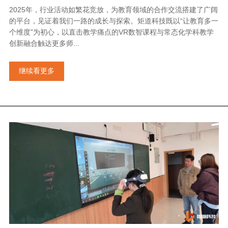
2025年，行业活动如繁花竞放，为教育领域的合作交流搭建了广阔
的平台，见证着我们一路的成长与探索。矩道科技既以“让教育多一
个维度”为初心，以直击教学痛点的VR数智课程与常态化学科教学
创新融合触达更多师...
继续看更多