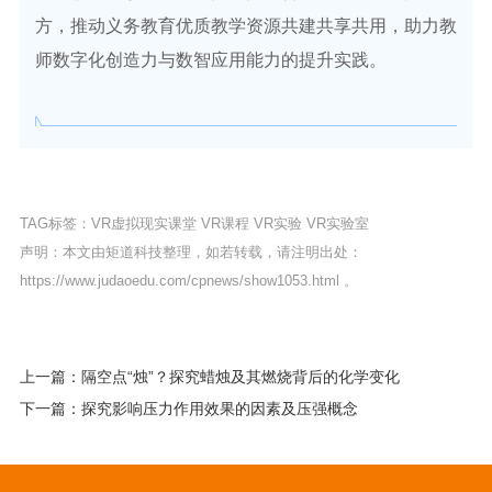
方，推动义务教育优质教学资源共建共享共用，助力教
师数字化创造力与数智应用能力的提升实践。
TAG标签：
VR虚拟现实课堂
VR课程
VR实验
VR实验室
声明：本文由矩道科技整理，如若转载，请注明出处：
https://www.judaoedu.com/cpnews/show1053.html
。
上一篇：隔空点“烛”？探究蜡烛及其燃烧背后的化学变化
下一篇：探究影响压力作用效果的因素及压强概念