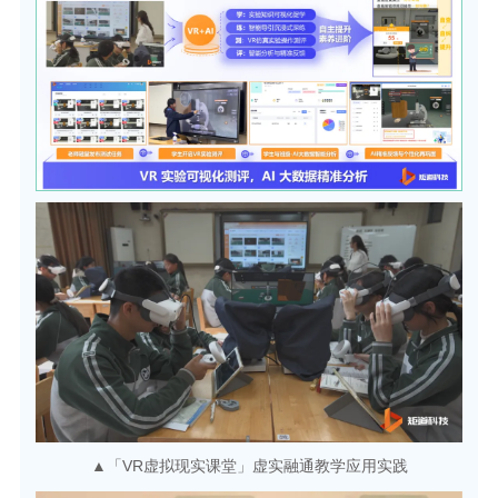
▲「VR虚拟现实课堂」虚实融通教学应用实践