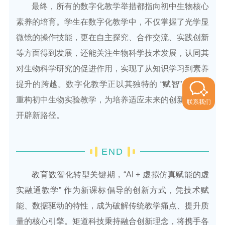
最终，所有的数字化教学举措都指向初中生物核心
素养的培育。学生在数字化教学中，不仅掌握了光学显
微镜的操作技能，更在自主探究、合作交流、实践创新
等方面得到发展，还能关注生物科学技术发展，认同其
对生物科学研究的促进作用，实现了从知识学习到素养
提升的跨越。数字化教学正以其独特的 “赋智” 力量，
重构初中生物实验教学，为培养适应未来的创新型人才
联系我们
开辟新路径。
END
教育数智化转型关键期，“AI + 虚拟仿真赋能的虚
实融通教学” 作为新课标倡导的创新方式，凭技术赋
能、数据驱动的特性，成为破解传统教学痛点、提升质
量的核心引擎。矩道科技秉持融合创新理念，将携手各