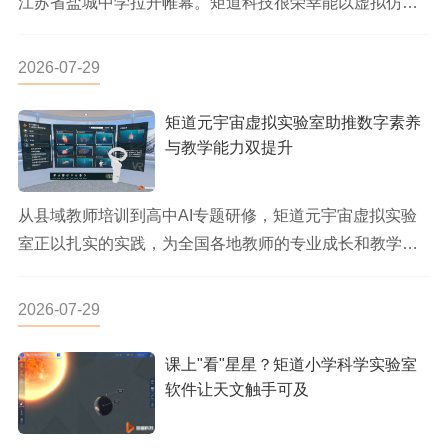
江苏省盐城中学拉开帷幕。矩道科技很荣幸能以虚拟仿真
实验平台为大赛...
2026-07-29
矩道元宇宙虚拟实验室助推数字素养
与教学能力双提升
从县域教师培训到高中AI专题研修，矩道元宇宙虚拟实验
室正以扎实的实践，为全国各地教师的专业成长和教学变
革注入新动力，助力...
2026-07-29
课上"看"星星？矩道小学科学实验室
软件让天文触手可及