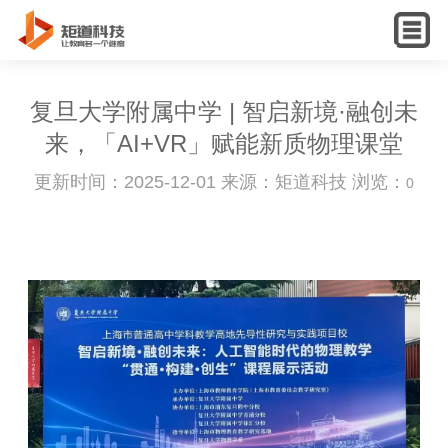
English
复旦大学附属中学 | 智启新境·融创未
来，「AI+VR」赋能新质物理课堂
更新时间：2025-12-01 来源：矩道科技 浏览：
0