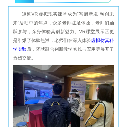
矩道VR虚拟现实课堂成为“智启新境·融创未
来”活动中的焦点，众多老师驻足体验，老师们踊
跃参与，亲身体验其创新魅力。VR课堂展示区更
是引爆了体验热潮，老师们在深入体验
虚拟仿真科
学实验
后，还就融合创新教学实践与应用等展开了
热烈交流。