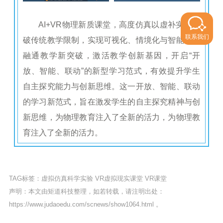
AI+VR物理新质课堂，高度仿真以虚补实，突
联系我们
破传统教学限制，实现可视化、情境化与智能化的
融通教学新突破，激活教学创新基因，开启“开
放、智能、联动”的新型学习范式，有效提升学生
自主探究能力与创新思维。这一开放、智能、联动
的学习新范式，旨在激发学生的自主探究精神与创
新思维，为物理教育注入了全新的活力，为物理教
育注入了全新的活力。
TAG标签：
虚拟仿真科学实验
VR虚拟现实课堂
VR课堂
声明：本文由矩道科技整理，如若转载，请注明出处：
https://www.judaoedu.com/scnews/show1064.html
。