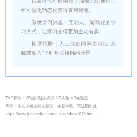
抽象概念理解困难：抽象知识通过三
维可视化动态化变得直观易懂。
激发学习兴趣：互动式、游戏化的学
习方式，让学习变得更加主动有趣。
拓展视野：大山深处的学生可以“亲
临或深入”平时难以接触的场景。
TAG标签：
VR虚拟现实课堂
VR实验
VR实验室
声明：本文由矩道科技整理，如若转载，请注明出处：
https://www.judaoedu.com/scnews/show1076.html
。