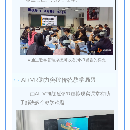
▲通过教学管理系统可以看到VR设备的实况
AI+VR助力突破传统教学局限
由AI+VR赋能的VR虚拟现实课堂有助
于解决多个教学难题：