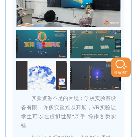
联系我们
实验资源不足的困境：学校实验室设
备有限，许多实验难以开展，VR实验让
学生可以在虚拟世界“亲手”操作各类实
验。