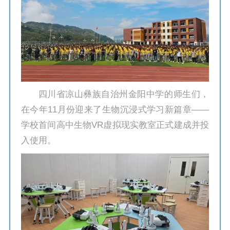
四川省凉山彝族自治州金阳中学的师生们，
在今年11月份迎来了生物沉浸式学习新篇章——
学校首间高中生物VR虚拟现实教室正式建成并投
入使用。