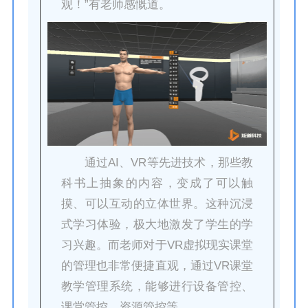
观！”有老师感慨道。
通过AI、VR等先进技术，那些教
科书上抽象的内容，变成了可以触
摸、可以互动的立体世界。这种沉浸
式学习体验，极大地激发了学生的学
习兴趣。而老师对于VR虚拟现实课堂
的管理也非常便捷直观，通过VR课堂
教学管理系统，能够进行设备管控、
课堂管控、资源管控等。