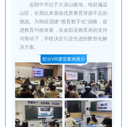
金阳中学位于大凉山腹地，地处偏远
山区，长期以来面临优质教育资源不足的
挑战。为响应国家“教育数字化”战略，促
进教育均衡发展，在金阳县教育局的支持
与推动下，学校决定引进先进的数智化解
决方案。
部分VR课堂案例展示