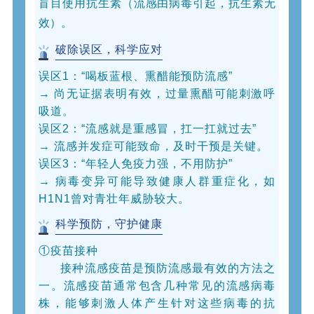
盲目使用抗生素（流感由病毒引起，抗生素无
效）。
破除误区，科学应对
误区1
：“喝板蓝根、熏醋能预防流感”
→ 尚无证据表明有效，过量熏醋可能刺激呼
吸道。
误区2
：“流感就是重感冒，扛一扛就过去”
→ 流感并发症可能致命，及时干预是关键。
误区3
：“年轻人免疫力强，不用防护”
→ 病毒变异可能导致健康人群重症化，如
H1N1曾对青壮年威胁较大。
科学预防，守护健康
①疫苗接种
接种流感疫苗是预防流感最有效的方法之
一。流感疫苗通常包含几种常见的流感病毒
株，能够刺激人体产生针对这些病毒的抗