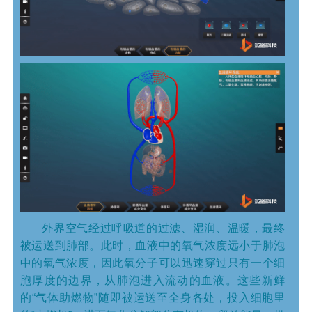
外界空气经过呼吸道的过滤、湿润、温暖，最终
被运送到肺部。此时，血液中的氧气浓度远小于肺泡
中的氧气浓度，因此氧分子可以迅速穿过只有一个细
胞厚度的边界，从肺泡进入流动的血液。这些新鲜
的“气体助燃物”随即被运送至全身各处，投入细胞里