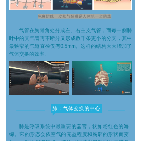
免疫防线：皮肤与黏膜是人体第一道防线
气管在胸骨角处分成左、右主支气管，而每一侧肺
叶中的支气管再不断分叉形成数千条更小的分支，其中
最狭窄的气道直径仅有0.5mm。这样的结构大大增加了
气体交换的效率。
肺：气体交换的中心
肺是呼吸系统中最重要的器官，状如粉红色的海
绵。它的形态会依空气的充盈程度和胸廓的形状而变