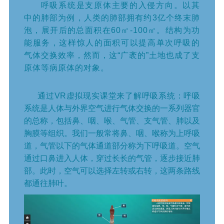
呼吸系统是支原体主要的入侵方向。以其
中的肺部为例，人类的肺部拥有约3亿个终末肺
泡，展开后的总面积在60㎡-100㎡。结构为功
能服务，这样惊人的面积可以提高单次呼吸的
气体交换效率，然而，这“广袤的”土地也成了支
原体等病原体的对象。
通过VR虚拟现实课堂来了解呼吸系统：呼吸
系统是人体与外界空气进行气体交换的一系列器官
的总称，包括鼻、咽、喉、气管、支气管、肺以及
胸膜等组织。我们一般常将鼻、咽、喉称为上呼吸
道，气管以下的气体通道部分称为下呼吸道。空气
通过口鼻进入人体，穿过长长的气管，逐步接近肺
部。此时，空气可以选择左转或右转，这两条路线
都通往肺叶。