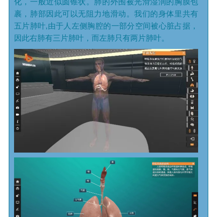
化，一般近似圆锥状。肺的外围被光滑湿润的胸膜包
裹，肺部因此可以无阻力地滑动。我们的身体里共有
五片肺叶,由于人左侧胸腔的一部分空间被心脏占据，
因此右肺有三片肺叶，而左肺只有两片肺叶。