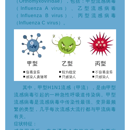
（Orthomyxoviridae），包括：甲型流感病毒
（Influenza A virus）、乙型流感病毒
（Influenza B virus）、丙型流感病毒
（Influenza C virus）。
其中，
甲型H1N1流感（甲流），是由甲型
流感病毒引起的一种急性呼吸道传染病。甲型
流感病毒是流感病毒中传染性最强、变异最频
繁的类型，几乎每次流感大流行都与甲流病毒
有关。
症状特征：