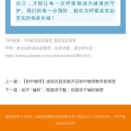
自己，才能让每一次呼吸都成为健康的守
护。我们的每一分预防，都在为呼吸道筑起
坚实的免疫长城！
TAG标签：
VR虚拟现实课堂
虚拟现实课堂
声明：本文由矩道科技整理，如若转载，请注明出处：
https://www.judaoedu.com/cpnews/show1084.html
。
上一篇：【初中物理】虚拟仿真实验开启初中物理教学新维度
下一篇：铝不 “偏科”：既能溶于酸，也能溶于碱的秘密
版权所有 © 2023 上海矩道网络科技有限公司 | 电话 021-52993936 |
沪ICP备
16019102号