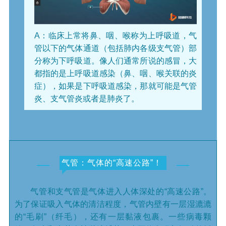
A：临床上常将鼻、咽、喉称为
上呼吸道
，气
管以下的气体通道（包括肺内各级支气管）部
分称为
下呼吸道
。像人们通常所说的感冒，大
都指的是上呼吸道感染（鼻、咽、喉关联的炎
症），如果是下呼吸道感染，那就可能是气管
炎、支气管炎或者是肺炎了。
气管：气体的“高速公路”！
气管和支气管是气体进入人体深处的“高速公路”。
为了保证吸入气体的清洁程度，气管内壁有一层湿漉漉
的“毛刷”（纤毛），还有一层黏液包裹。一些病毒颗