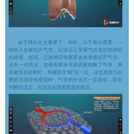
由于肺实在太重要了，有时，出于救治需要，一
些病人会被割开气管，以保证正常通气或者控制肺部
的病变。据说，已故物理学家霍金就曾被切开气管。
还有一些情况，患者因事故等原因被割断了气管，事
后被送去抢救时，却被医生“晾”在一边。这也是因为在
肺部功能没有受损时，气管的外伤不一定致命，医生
判断情况后，会优先处理更紧急的情况。