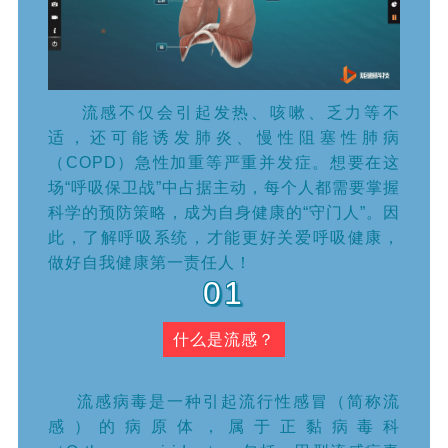
流感不仅会引起发热、咳嗽、乏力等不
适，还可能诱发肺炎、慢性阻塞性肺病
（COPD）急性加重等严重并发症。想要在这
场“呼吸保卫战”中占据主动，每个人都需要掌握
科学的预防策略，成为自身健康的“守门人”。因
此，
了解呼吸系统，才能更好
关爱呼吸健康，
做好自我健康第一责任人！
01
什么是流感？
流感病毒是一种引起流行性感冒（简称流
感）的病原体，属于正黏病毒科