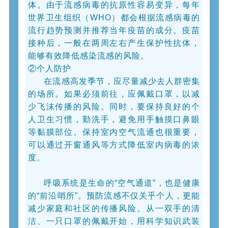
体。由于流感病毒的抗原性容易变异，每年
世界卫生组织（WHO）都会根据流感病毒的
流行趋势预测并推荐当年疫苗的成分。疫苗
接种后，一般在两周左右产生保护性抗体，
能够有效降低感染流感的风险。
②个人防护
在流感高发季节，应尽量减少去人群密集
的场所。如果必须前往，应佩戴口罩，以减
少飞沫传播的风险。同时，要保持良好的个
人卫生习惯，勤洗手，避免用手触摸口鼻眼
等黏膜部位。保持室内空气流通也很重要，
可以通过开窗通风等方式降低室内病毒的浓
度。
呼吸系统是生命的“空气通道”，也是健康
的“前沿哨所”。预防流感不仅关乎个人，更能
减少家庭和社区的传播风险。从一双手的清
洁、一只口罩的佩戴开始，用科学知识武装