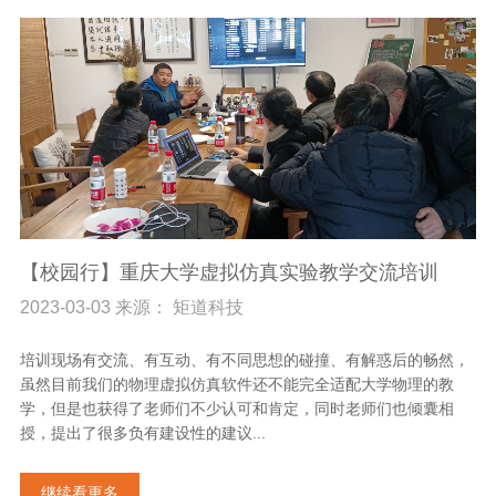
【校园行】重庆大学虚拟仿真实验教学交流培训
2023-03-03 来源： 矩道科技
培训现场有交流、有互动、有不同思想的碰撞、有解惑后的畅然，
虽然目前我们的物理虚拟仿真软件还不能完全适配大学物理的教
学，但是也获得了老师们不少认可和肯定，同时老师们也倾囊相
授，提出了很多负有建设性的建议...
继续看更多