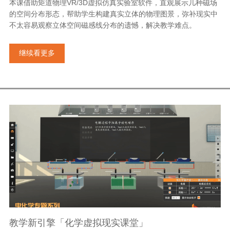
本课借助矩道物理VR/3D虚拟仿真实验室软件，直观展示几种磁场
的空间分布形态，帮助学生构建真实立体的物理图景，弥补现实中
不太容易观察立体空间磁感线分布的遗憾，解决教学难点。
继续看更多
教学新引擎「化学虚拟现实课堂」