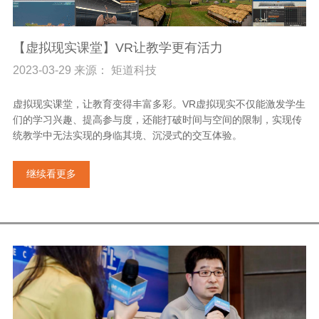
【虚拟现实课堂】VR让教学更有活力
2023-03-29 来源： 矩道科技
虚拟现实课堂，让教育变得丰富多彩。VR虚拟现实不仅能激发学生
们的学习兴趣、提高参与度，还能打破时间与空间的限制，实现传
统教学中无法实现的身临其境、沉浸式的交互体验。
继续看更多