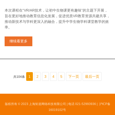
本次课程在“VR/AR技术，让初中生物课更有趣味”的主题下开展，
旨在更好地推动教育信息化发展，促进优质VR教育资源共建共享，
推动新技术与学科更深入的融合，提升中学生物学科课堂教学的效
率。
继续看更多
1
2
3
4
5
下一页
最后一页
共104条
版权所有 © 2023 上海矩道网络科技有限公司 | 电话 021-52993936 |
沪ICP备
16019102号