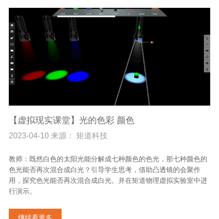
【虚拟现实课堂】光的色彩 颜色
2023-04-10 来源： 矩道科技
教师：既然白色的太阳光能分解成七种颜色的色光，那七种颜色的
色光能否再次混合成白光？引导学生思考，借助凸透镜的会聚作
用，探究色光能否再次混合成白光。并在矩道物理虚拟实验室中进
行演示。
继续看更多