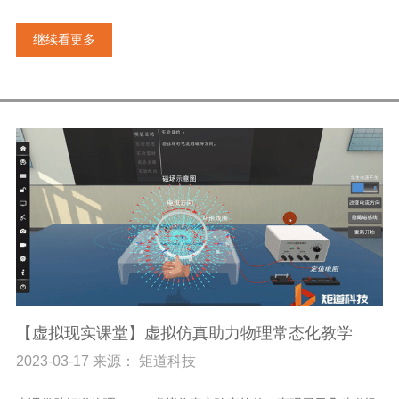
继续看更多
【虚拟现实课堂】虚拟仿真助力物理常态化教学
2023-03-17 来源： 矩道科技