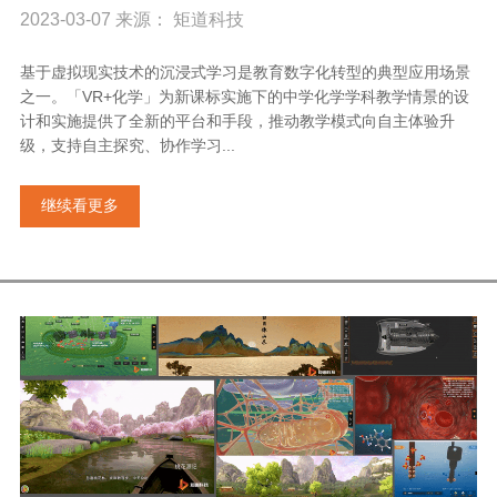
2023-03-07 来源： 矩道科技
基于虚拟现实技术的沉浸式学习是教育数字化转型的典型应用场景
之一。「VR+化学」为新课标实施下的中学化学学科教学情景的设
计和实施提供了全新的平台和手段，推动教学模式向自主体验升
级，支持自主探究、协作学习...
继续看更多