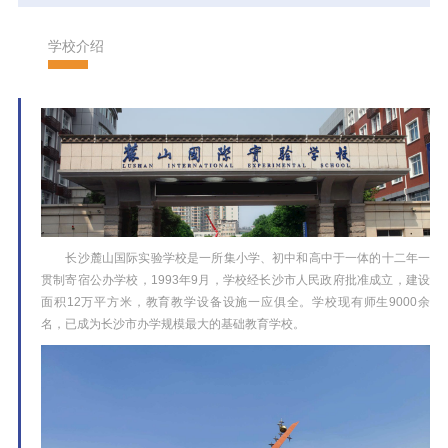
学校介绍
长沙麓山国际实验学校是一所集小学、初中和高中于一体的十二年一
贯制寄宿公办学校，1993年9月，学校经长沙市人民政府批准成立，建设
面积12万平方米，教育教学设备设施一应俱全。学校现有师生9000余
名，已成为长沙市办学规模最大的基础教育学校。