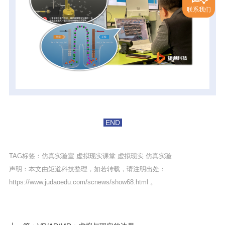
联系我们
END
TAG标签：
仿真实验室
虚拟现实课堂
虚拟现实
仿真实验
声明：本文由矩道科技整理，如若转载，请注明出处：
https://www.judaoedu.com/scnews/show68.html
。