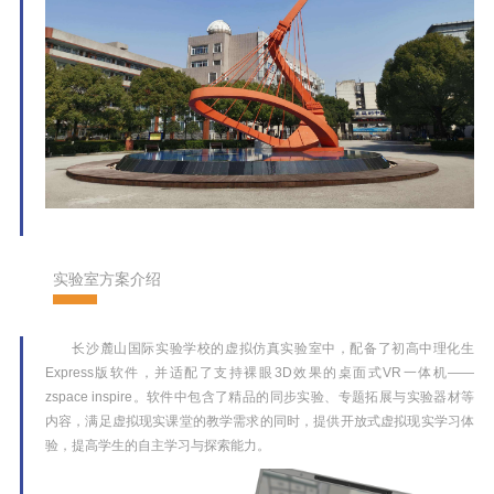
实验室方案介绍
长沙麓山国际实验学校的虚拟仿真实验室中，配备了初高中理化生
Express版软件，并适配了支持裸眼3D效果的桌面式VR一体机——
zspace inspire。软件中包含了精品的同步实验、专题拓展与实验器材等
内容，满足虚拟现实课堂的教学需求的同时，提供开放式虚拟现实学习体
验，提高学生的自主学习与探索能力。