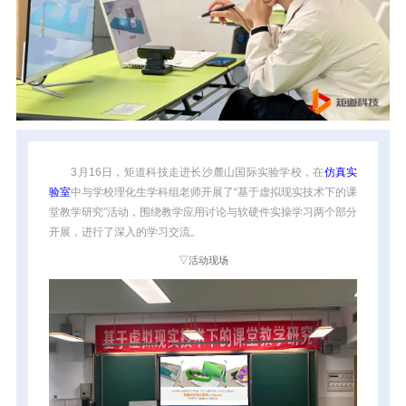
3月16日，矩道科技走进长沙麓山国际实验学校，在
仿真实
验室
中与学校理化生学科组老师开展了
“基于虚拟现实技术下的课
堂教学研究”
活动，围绕教学应用讨论与软硬件实操学习两个部分
开展，进行了深入的学习交流。
▽活动现场