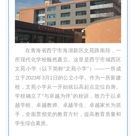
在青海省西宁市海湖新区文苑路南段，一
所现代化学校巍然矗立。这里是西宁市城西区
文苑小学（以下简称“文苑小学”）——一所成
立于2023年3月1日的公立小学。作为一所新建
校，文苑小学从一开始就以高起点定位自身。
学校确立了“与卓越为伴”的校训，致力于以卓
越学校、卓越教师、卓越学生、卓越家长为抓
手，全面贯彻党的教育方针，提高教育质量和
学生综合素质。