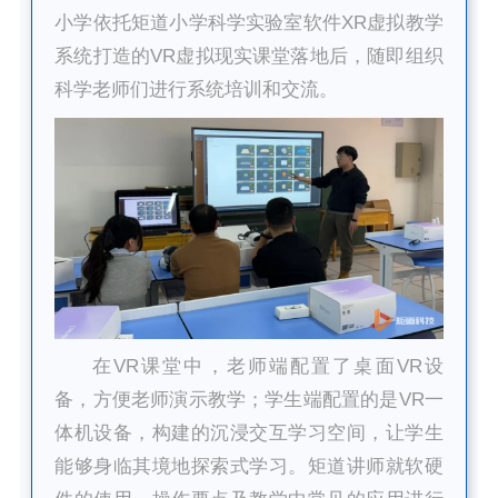
小学依托矩道小学科学实验室软件XR虚拟教学
系统打造的VR虚拟现实课堂落地后，随即组织
科学老师们进行系统培训和交流。
在VR课堂中，老师端配置了桌面VR设
备，方便老师演示教学；学生端配置的是VR一
体机设备，构建的沉浸交互学习空间，让学生
能够身临其境地探索式学习。矩道讲师就软硬