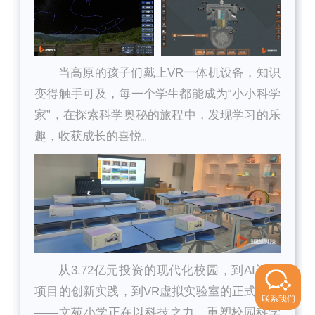
当高原的孩子们戴上VR一体机设备，知识
变得触手可及，每一个学生都能成为“小小科学
家”，在探索科学奥秘的旅程中，发现学习的乐
趣，收获成长的喜悦。
从3.72亿元投资的现代化校园，到AI运动
项目的创新实践，到VR虚拟实验室的正式落地
联系我们
——文苑小学正在以科技之力，重塑校园科学