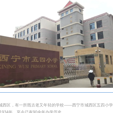
城西区，有一所既古老又年轻的学校——西宁市城西区五四小学
1934年，至今已有90余年办学历史。