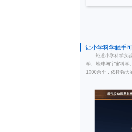
让小学科学触手
矩道小学科学实
学、地球与宇宙科学
1000余个，依托强