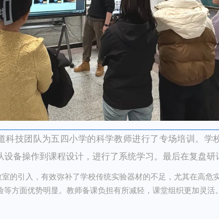
道科技团队为五四小学的科学教师进行了专场培训。学
从设备操作到课程设计，进行了系统学习。最后在复盘研
学教室的引入，有效弥补了学校传统实验器材的不足，尤其在高危
验等方面优势明显。教师备课负担有所减轻，课堂组织更加灵活。