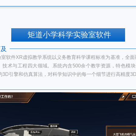
矩道小学科学实验室软件
可及
验室软件XR虚拟教学系统以义务教育科学课程标准为基准，全面
、技术与工程四大领域。系统内含500余个教学资源，特色模块
大的3D引擎和仿真算法，对科学知识中的每一个细节进行高精度3