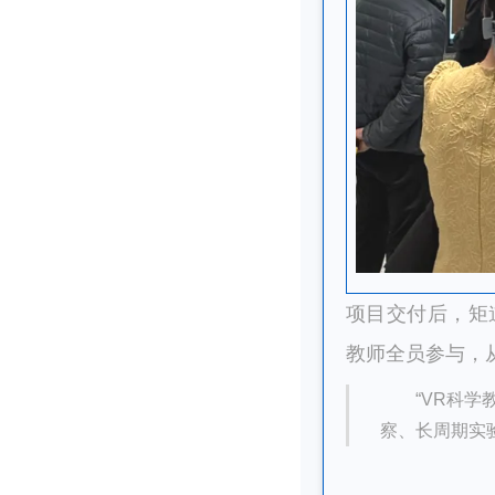
项目交付后，矩
教师全员参与，
“VR科
察、长周期实