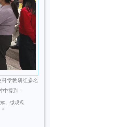
校科学教研组多名
讨中提到：
实验、微观观
”