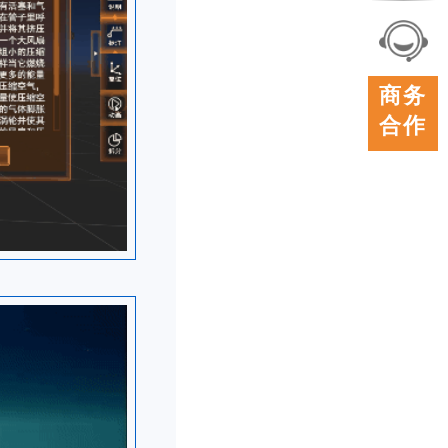
联系
我们
在线
商务
客服
合作