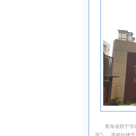
青海省西宁市
学”）。学校始建于