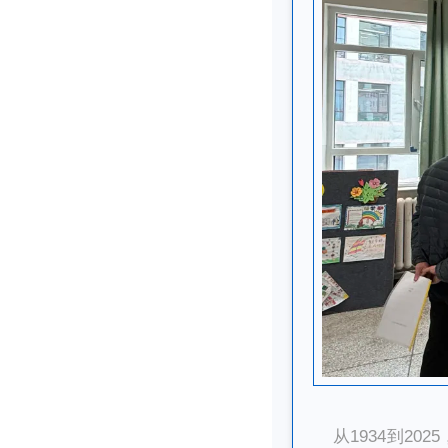
从1934到2