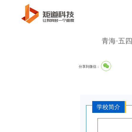
青海·五
分享到微信：
学校简介