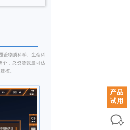
覆盖物质科学、生命科
6个，总资源数量可达
D建模。
产品
试用