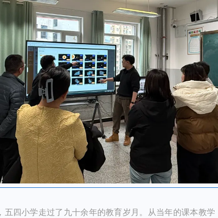
025，五四小学走过了九十余年的教育岁月。从当年的课本教