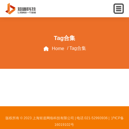
English
Tag合集
/ Tag合集
Home
版权所有 © 2023 上海矩道网络科技有限公司 | 电话 021-52993936 |
沪ICP备
16019102号