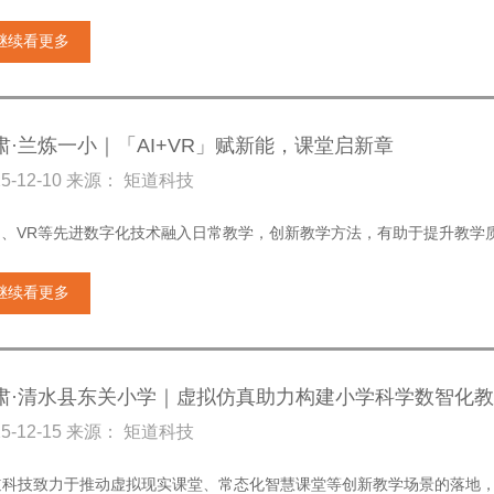
继续看更多
肃·兰炼一小｜「AI+VR」赋新能，课堂启新章
25-12-10 来源： 矩道科技
AI、VR等先进数字化技术融入日常教学，创新教学方法，有助于提升教
继续看更多
肃·清水县东关小学｜虚拟仿真助力构建小学科学数智化
25-12-15 来源： 矩道科技
道科技致力于推动虚拟现实课堂、常态化智慧课堂等创新教学场景的落地