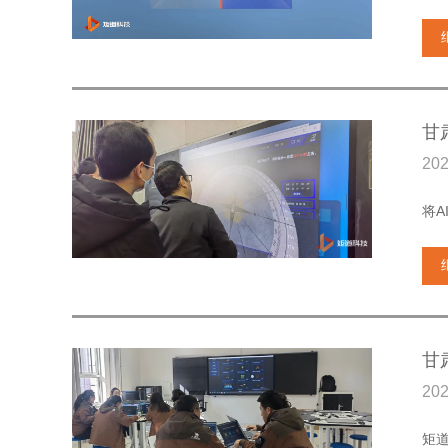
甘
20
将
甘
20
矩