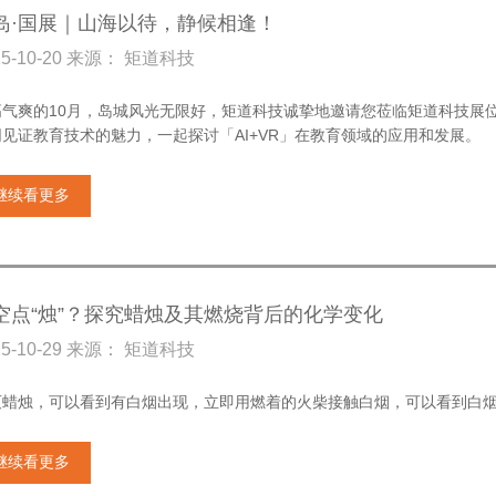
岛·国展｜山海以待，静候相逢！
25-10-20 来源： 矩道科技
高气爽的10月，岛城风光无限好，矩道科技诚挚地邀请您莅临矩道科技展位（
同见证教育技术的魅力，一起探讨「AI+VR」在教育领域的应用和发展。
继续看更多
空点“烛”？探究蜡烛及其燃烧背后的化学变化
25-10-29 来源： 矩道科技
灭蜡烛，可以看到有白烟出现，立即用燃着的火柴接触白烟，可以看到白
继续看更多