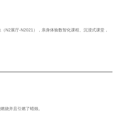
N2展厅-N2021），亲身体验数智化课程、沉浸式课堂，
烟燃烧并且引燃了蜡烛。