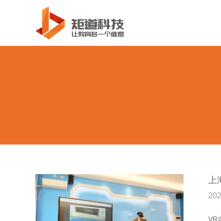
上
20
V