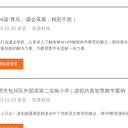
86届·青岛」盛会落幕，精彩不散！
25-10-30 来源： 矩道科技
此行业盛会契机，让更多人了解体验AI+VR赋能科学教育的魅力，期待着
探索创新的解决方案，为教育数字化贡献一份力量。
继续看更多
肥市包河区外国语第二实验小学 | 虚拟仿真智慧教学案例
25-11-24 来源： 矩道科技
海上日出》虚实融通课堂精准击中了传统语文教学的痛点，将VR数智课程