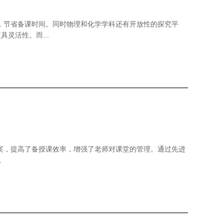
，节省备课时间。同时物理和化学学科还有开放性的探究平
灵活性。而...
案，提高了备授课效率，增强了老师对课堂的管理。通过先进
。