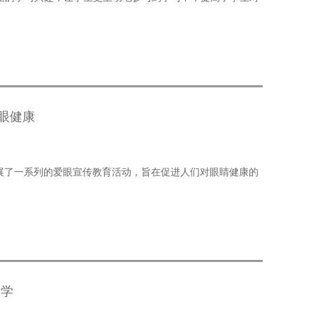
眼健康
题开展了一系列的爱眼宣传教育活动，旨在促进人们对眼睛健康的
教学