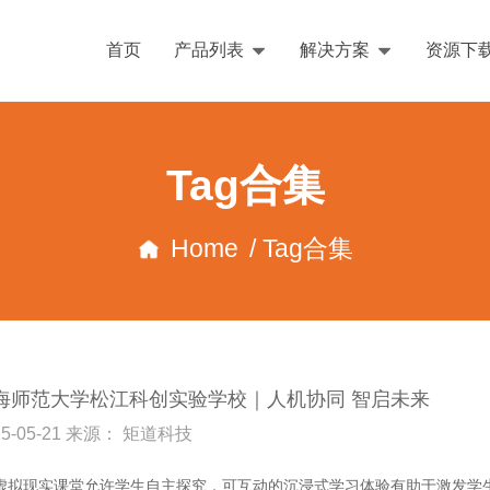
首页
产品列表
解决方案
资源下
Tag合集
Home
/ Tag合集
海师范大学松江科创实验学校｜人机协同 智启未来
25-05-21 来源： 矩道科技
R虚拟现实课堂允许学生自主探究，可互动的沉浸式学习体验有助于激发学