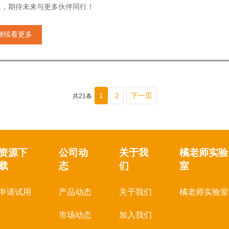
生，期待未来与更多伙伴同行！
继续看更多
1
2
下一页
共21条
资源下
公司动
关于我
橘老师实验
载
态
们
室
申请试用
产品动态
关于我们
橘老师实验室
市场动态
加入我们