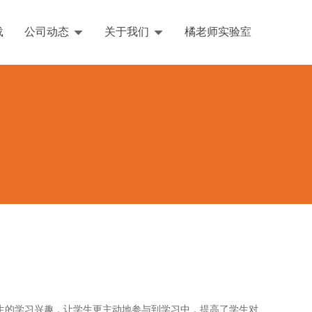
载
公司动态
关于我们
橘老师实验室
English
生的学习兴趣，让学生更主动地参与到学习中，提高了学生对