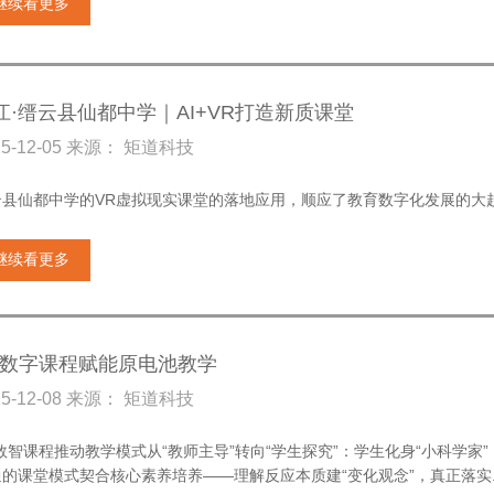
继续看更多
江·缙云县仙都中学｜AI+VR打造新质课堂
25-12-05 来源： 矩道科技
云县仙都中学的VR虚拟现实课堂的落地应用，顺应了教育数字化发展的大
继续看更多
R数字课程赋能原电池教学
25-12-08 来源： 矩道科技
R数智课程推动教学模式从“教师主导”转向“学生探究”：学生化身“小科学
的课堂模式契合核心素养培养——理解反应本质建“变化观念”，真正落实..