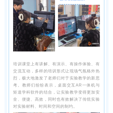
培训课堂上有讲解、有演示、有操作体验、有
交流互动，多样的培训形式让现场气氛格外热
烈，极大地激发了老师们对于实验教学的新思
考。教师们纷纷表示，桌面交互AR一体机与
矩道学科软件的结合，让实验教学变得更加安
全、便捷、高效，同时也有效解决了传统实验
对实验材料、时间和空间的制约。