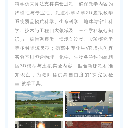
科学仿真算法支撑实验过程，确保教学内容的
严谨性与专业性。矩道小学科学XR虚拟教学
系统覆盖物质科学、生命科学、地球与宇宙科
学、技术与工程四大领域及十三个学科核心知
识点，提供观察类、情境创设类、实验探究类
等多种资源类型；初高中理化生VR虚拟仿真
实验室则包含物理、化学、生物各学科的高精
度3D模型与虚拟实验内容，贴合新课程标准
知识点，为教师提供高自由度的“探究实验
室”教学工具。