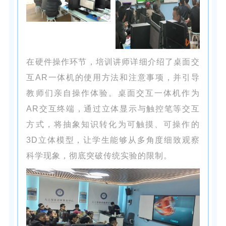
在硬件操作环节，培训讲师详细介绍了桌面交
互AR一体机的使用方法和注意事项，并引导
教师们亲自操作体验。桌面交互一体机作为
AR交互终端，通过立体显示与触控笔等交互
方式，将抽象知识转化为可触摸、可操作的
3D立体模型，让学生能够从多角度细致观察
科学现象，彻底突破传统实验的限制。