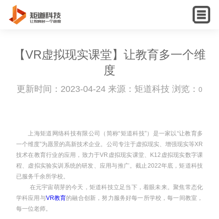
English
【VR虚拟现实课堂】让教育多一个维
度
更新时间：2023-04-24 来源：矩道科技 浏览：
0
上海矩道网络科技有限公司（简称“矩道科技”）是一家以“让教育多
一个维度”为愿景的高新技术企业。公司专注于虚拟现实、增强现实等XR
技术在教育行业的应用，致力于VR虚拟现实课堂、K12虚拟现实数字课
程、虚拟实验实训系统的研发、应用与推广。截止2022年底，矩道科技
已服务千余所学校。
在元宇宙萌芽的今天，矩道科技立足当下，着眼未来。聚焦常态化
学科应用与
VR教育
的融合创新，努力服务好每一所学校，每一间教室，
每一位老师。