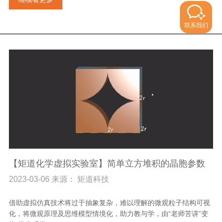
联系我们
【矩道化学虚拟实验室】简单立方堆积的晶胞参数
2023-03-06 来源： 矩道科技
借助虚拟仿真技术将过于抽象复杂，难以理解的微观粒子结构可视
化，将微观原理及思维模型情境化，助力教与学，由“老师苦讲”变