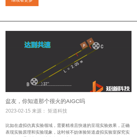
继续看更多
盆友，你知道那个很火的AIGC吗
2023-02-15 来源： 矩道科技
比如在虚拟仿真实验领域，需要精准且快速的呈现实验效果，正确
表现实验原理和实验现象，这时候不妨体验矩道虚拟实验室探究实