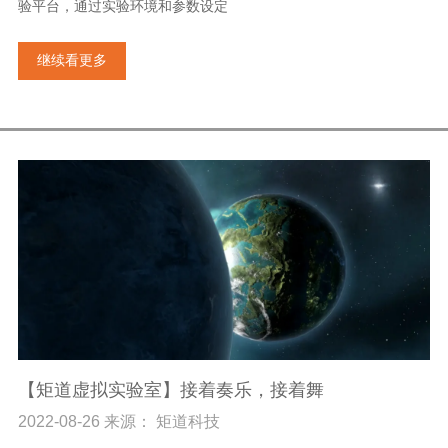
验平台，通过实验环境和参数设定
继续看更多
【矩道虚拟实验室】接着奏乐，接着舞
2022-08-26 来源： 矩道科技