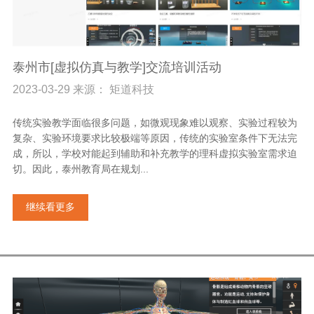
泰州市[虚拟仿真与教学]交流培训活动
2023-03-29 来源： 矩道科技
传统实验教学面临很多问题，如微观现象难以观察、实验过程较为
复杂、实验环境要求比较极端等原因，传统的实验室条件下无法完
成，所以，学校对能起到辅助和补充教学的理科虚拟实验室需求迫
切。因此，泰州教育局在规划...
继续看更多