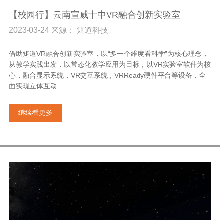
【校园行】云南宣威十中VR融合创新实验室
2023-03-24 来源： 矩道科技
借助矩道VR融合创新实验室，以“多一个维度看科学”为核心理念，
从教学实践出发，以常态化教学应用为目标，以VR实验室软件为核
心，融合显示系统，VR交互系统，VRReady硬件平台等设备，全
面实现立体互动...
继续看更多