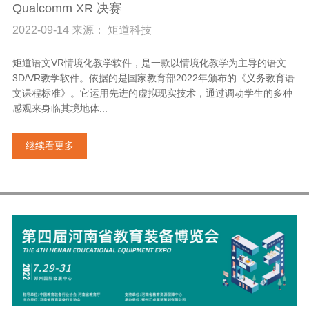
Qualcomm XR 决赛
2022-09-14 来源： 矩道科技
矩道语文VR情境化教学软件，是一款以情境化教学为主导的语文
3D/VR教学软件。依据的是国家教育部2022年颁布的《义务教育语
文课程标准》。它运用先进的虚拟现实技术，通过调动学生的多种
感观来身临其境地体...
继续看更多