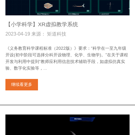
【小学科学】XR虚拟教学系统
2023-04-19 来源： 矩道科技
《义务教育科学课程标准（2022版）》要求：“科学在一至九年级
开设(初中阶段可选择分科开设物理、化学、生物学)。”在关于课程
开发与利用中提到“教师应利用信息技术辅助手段，如虚拟仿真实
验、数字化实验等，...
继续看更多