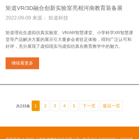
矩道VR/3D融合创新实验室亮相河南教育装备展
2022-09-09 来源： 矩道科技
矩道理化生虚拟仿真实验室、VR/AR智慧课堂、小学科学XR智慧课
堂等产品解决方案的展示引大量参会者驻足体验，得到广泛认可和
好评，充分展现了虚拟现实与虚拟仿真在教育教学中的魅力。
继续看更多
1
2
3
4
5
下一页
最后一页
共233条