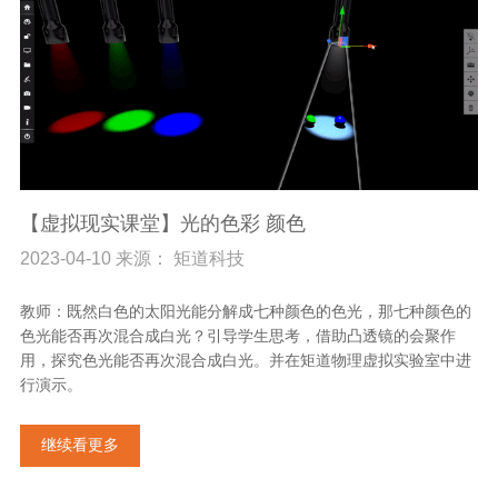
【虚拟现实课堂】光的色彩 颜色
2023-04-10 来源： 矩道科技
教师：既然白色的太阳光能分解成七种颜色的色光，那七种颜色的
色光能否再次混合成白光？引导学生思考，借助凸透镜的会聚作
用，探究色光能否再次混合成白光。并在矩道物理虚拟实验室中进
行演示。
继续看更多