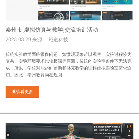
泰州市[虚拟仿真与教学]交流培训活动
2023-03-29 来源： 矩道科技
传统实验教学面临很多问题，如微观现象难以观察、实验过程较为
复杂、实验环境要求比较极端等原因，传统的实验室条件下无法完
成，所以，学校对能起到辅助和补充教学的理科虚拟实验室需求迫
切。因此，泰州教育局在规划...
继续看更多