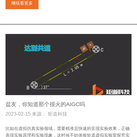
继续看更多
盆友，你知道那个很火的AIGC吗
2023-02-15 来源： 矩道科技
比如在虚拟仿真实验领域，需要精准且快速的呈现实验效果，正确
表现实验原理和实验现象，这时候不妨体验矩道虚拟实验室探究实