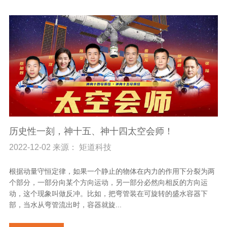
历史性一刻，神十五、神十四太空会师！
2022-12-02 来源： 矩道科技
根据动量守恒定律，如果一个静止的物体在内力的作用下分裂为两
个部分，一部分向某个方向运动，另一部分必然向相反的方向运
动，这个现象叫做反冲。比如，把弯管装在可旋转的盛水容器下
部，当水从弯管流出时，容器就旋...