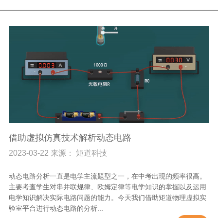
借助虚拟仿真技术解析动态电路
2023-03-22 来源： 矩道科技
动态电路分析一直是电学主流题型之一，在中考出现的频率很高。
主要考查学生对串并联规律、欧姆定律等电学知识的掌握以及运用
电学知识解决实际电路问题的能力。今天我们借助矩道物理虚拟实
验室平台进行动态电路的分析...