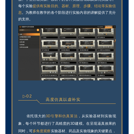
每个实验
提供有实验目的、器材、原理、步骤、结论等实验信
息
。为教师在教学的各个阶段进行实验内容的讲解提供了充分
的支持。
▷02
高度仿真以虚补实
依托强大的
3D引擎和仿真算法
，从实验器材到实
验现
象，每个环节都进行了高精度的3D建模。在
呈现逼真效果的
同时，可
多角度观察
实验器材、药品及实验现象的关键要点，