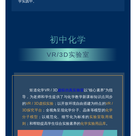
学实践中。
初中化学
VR/3D实验室
矩道化学VR / 3D
虚拟仿真实验室
以“核心素养”为指
导，为老师和学生提供了与化学教学新课标知识点同步
的
VR / 3D虚拟实验
；以开放环境自由搭建为特点的
VR /
3D探究平台
；全视角呈现化学分子、晶体等模型的
化学
分子模型
；以规范化、细节化为标准的
实验室取用规
则
；和帮助提高学生综合实验素养的
化学实验用品库
。