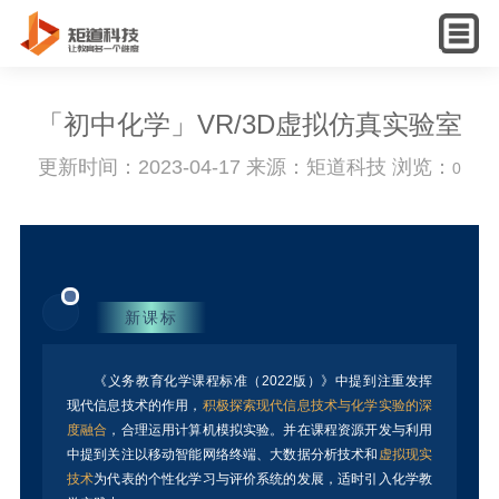
English
「初中化学」VR/3D虚拟仿真实验室
更新时间：2023-04-17 来源：矩道科技 浏览：
0
新课标
《义务教育化学课程标准（2022版）》中提到注重发挥
现代信息技术的作用，
积极探索现代信息技术与化学实验的深
度融合
，合理运用计算机模拟实验。并在课程资源开发与利用
中提到关注以移动智能网络终端、大数据分析技术和
虚拟现实
技术
为代表的个性化学习与评价系统的发展，适时引入化学教