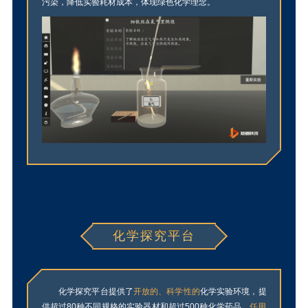
污染，降低实验耗材成本，体现绿色化学理念。
化学探究平台
化学探究平台提供了
开放的、科学性
的
化学实验环境，提
供超过80种不同规格的实验器材和超过500种化学药品，
任用