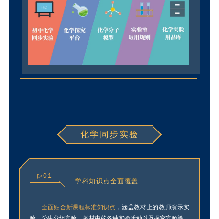
化学同步实验
▷01
学科知识点全面覆盖
全面贴合新课程标准知识点
，涵盖教材上的教师演示实
验、学生分组实验、教材中的各种实验活动以及探究实验等。