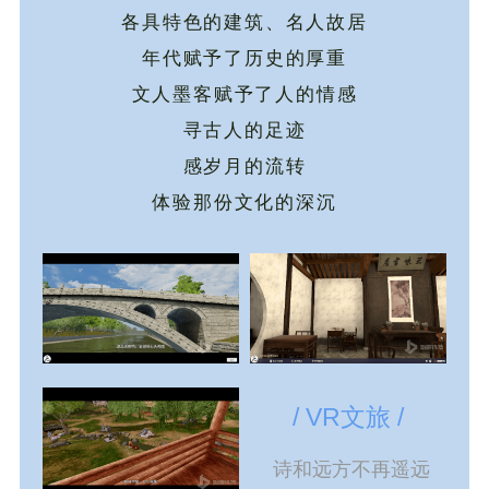
各具特色的建筑、
名人故居
年代赋予了历史的厚重
文人墨客赋予了人的情感
寻古人的足迹
感岁月的流转
体验那份文化的深沉
/ VR文旅 /
诗和远方不再遥远