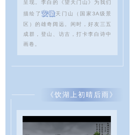
呈现。李白的《望天门山》为我们
安徽
描绘了
天门山（国家3A级景
区）的雄奇阔远。闲时，好友三五
成群，登山、访古，打卡李白诗中
画卷。
《饮湖上初晴后雨》