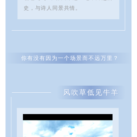
史，与诗人同景共情。
你有没有因为一个场景
而不远万里？
风吹草低见牛羊