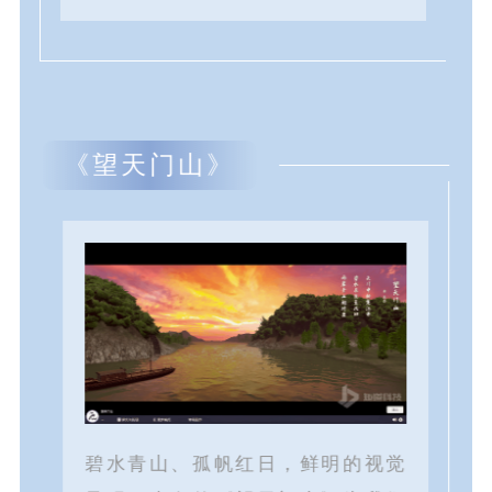
《望天门山》
碧水青山、孤帆红日，鲜明的视觉