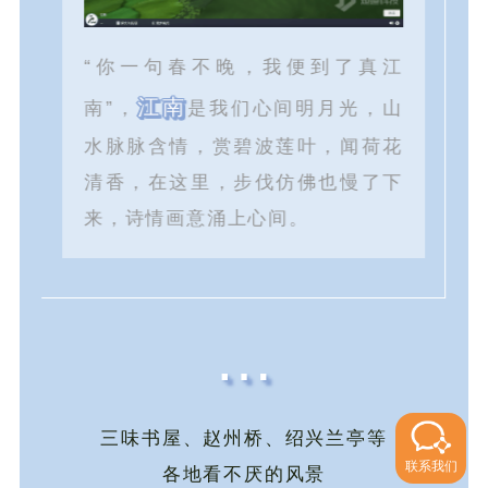
“你一句春不晚，我便到了真江
江南
南”，
是我们心间明月光，山
水脉脉含情，赏碧波莲叶，闻荷花
清香，在这里，步伐仿佛也慢了下
来，诗情画意涌上心间。
…
三味书屋、赵州桥、绍兴兰亭等
联系我们
各地看不厌的风景