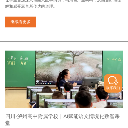
让学生更加深入地融入故事情境，与角色产生共鸣，从而更好地理
解和感受寓言所传达的道理...
继续看更多
联系我们
四川·泸州高中附属学校｜AI赋能语文情境化数智课
堂