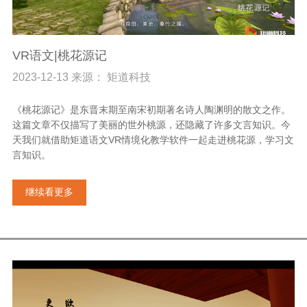
VR语文|桃花源记
2023-12-13 来源： 矩道科技
《桃花源记》是东晋末期至南宋初期著名诗人陶渊明的散文之作。
这篇文章不仅描写了美丽的世外桃源，还隐藏了许多文言知识。今
天我们就借助矩道语文VR情境化教学软件一起走进桃花源，学习文
言知识。
继续看更多