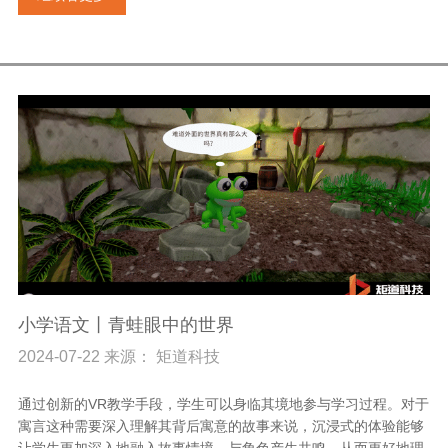
小学语文丨青蛙眼中的世界
2024-07-22 来源： 矩道科技
通过创新的VR教学手段，学生可以身临其境地参与学习过程。对于
寓言这种需要深入理解其背后寓意的故事来说，沉浸式的体验能够