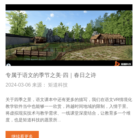
专属于语文的季节之美·四｜春日之诗
2024-03-06 来源： 矩道科技
关于四季之景，语文课本中还有更多的描写，我们在语文VR情境化
教学软件当中也能够一一欣赏，跨越时间地域的限制，入情于景。
将虚拟现实技术与教学需求、一线课堂深度结合，让教育多一个维
度，也是矩道科技的愿景所...
继续看更多