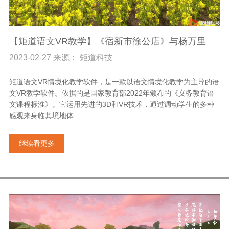
【矩道语文VR教学】《宿新市徐公店》与杨万里
2023-02-27 来源： 矩道科技
矩道语文VR情境化教学软件，是一款以语文情境化教学为主导的语
文VR教学软件。依据的是国家教育部2022年颁布的《义务教育语
文课程标淮》。它运用先进的3D和VR技术，通过调动学生的多种
感观来身临其境地体...
继续看更多