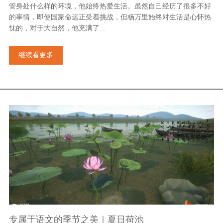
管身处什么样的环境，他始终热爱生活。虽然自己经历了很多不好
的事情，即使国家命运正受着挑战，但杨万里始终对生活是心怀热
忱的，对于大自然，他充满了...
继续看更多
专属于语文的季节之美｜夏日荷池