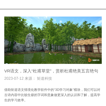
VR语文，深入“杜甫草堂”，赏析杜甫绝美五言绝句
2023-07-12 来源： 矩道科技
借助矩道语文情境化教学软件中的“3D学习对象”模块，我们可以对
古诗内容中比较生僻的字词和意象做更深入的认识和了解，提高学
生的学习效率。