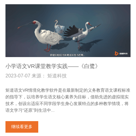
小学语文VR课堂教学实践——《白鹭》
2023-07-07 来源： 矩道科技
矩道语文VR情境化教学软件是在最新制定的义务教育语文课程标准
的指导下，以培养学生语文核心素养为目标，借助先进的虚拟现实
技术，创设出适应不同学段学生身心发展特点的多种教学情境，将
语文学习“还原”到生活中...
继续看更多