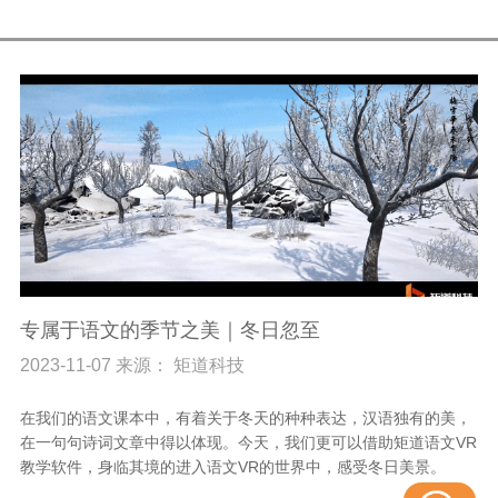
专属于语文的季节之美｜冬日忽至
2023-11-07 来源： 矩道科技
在我们的语文课本中，有着关于冬天的种种表达，汉语独有的美，
在一句句诗词文章中得以体现。今天，我们更可以借助矩道语文VR
教学软件，身临其境的进入语文VR的世界中，感受冬日美景。