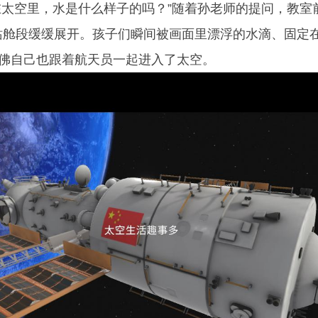
空里，水是什么样子的吗？”随着孙老师的提问，教室
间站舱段缓缓展开。孩子们瞬间被画面里漂浮的水滴、固定
佛自己也跟着航天员一起进入了太空。