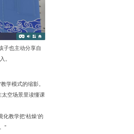
孩子也主动分享自
入。
”教学模式的缩影。
在太空场景里读懂课
化教学把‘枯燥’的
。”