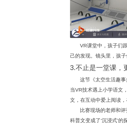
VR课堂中，孩子们跟
己的发现。镜头里，孩子
3.不止是一堂课
这节《太空生活趣事多》
当VR技术遇上小学语文
文，在互动中爱上阅读，
比赛现场的老师和评委们
科普文变成了‘沉浸式’的