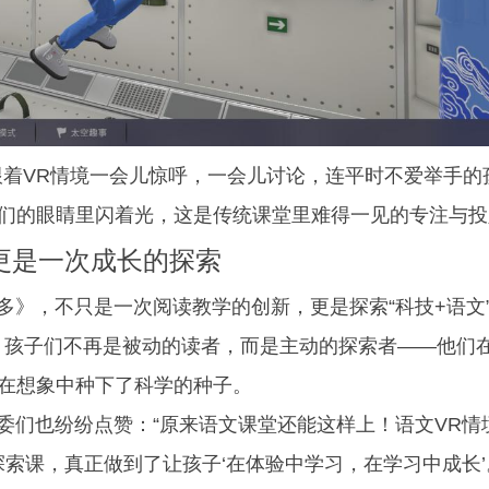
着VR情境一会儿惊呼，一会儿讨论，连平时不爱举手的
们的眼睛里闪着光，这是传统课堂里难得一见的专注与投
，更是一次成长的探索
，不只是一次阅读教学的创新，更是探索“科技+语文
，孩子们不再是被动的读者，而是主动的探索者——他们
在想象中种下了科学的种子。
也纷纷点赞：“原来语文课堂还能这样上！语文VR情境
探索课，真正做到了让孩子‘在体验中学习，在学习中成长’