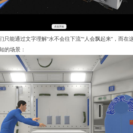
能通过文字理解“水不会往下流”“人会飘起来”，而在这
知的场景：