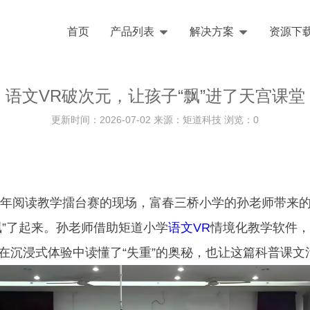
首页
产品列表
解决方案
资源下
语文VR破次元，让孩子“飘”进了天宫课堂
更新时间：2026-07-02 来源：矩道科技 浏览：
0
年阅读教学擂台赛的现场，富春三桥小学的孙老师带来
飘”了起来。孙老师借助矩道小学
语文VR
情境化教学软件，
在沉浸式体验中读懂了“失重”的奥秘，也让这篇科普课文