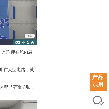
，水珠便在舱内悬
“在太空走路，就
产品
试用
课程里清晰呈现，