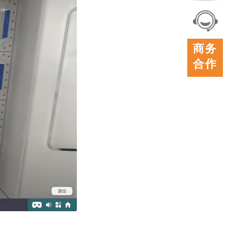
联系
我们
在线
商务
客服
合作