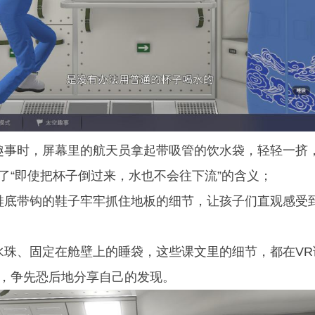
事时，屏幕里的航天员拿起带吸管的饮水袋，轻轻一挤
了“即使把杯子倒过来，水也不会往下流”的含义；
底带钩的鞋子牢牢抓住地板的细节，让孩子们直观感受到
珠、固定在舱壁上的睡袋，这些课文里的细节，都在VR
，争先恐后地分享自己的发现。