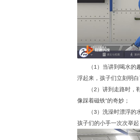
（1）当讲到喝水的趣
浮起来，孩子们立刻明白
（2）讲到走路时，鞋
像踩着磁铁”的奇妙；
（3）洗澡时漂浮的水
孩子们的小手一次次举起