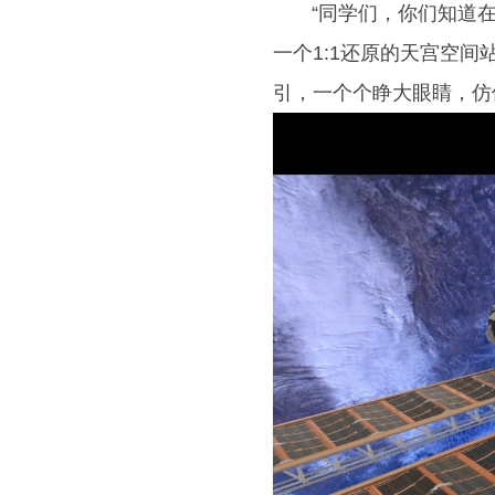
“同学们，你们知道在太
一个1:1还原的天宫空
引，一个个睁大眼睛，仿