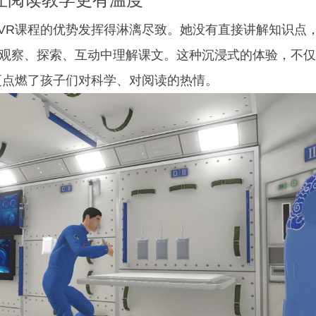
R课程的优势发挥得淋漓尽致。她没有直接讲解知识点
，在观察、探索、互动中理解课文。这种沉浸式的体验，不仅
更点燃了孩子们对科学、对阅读的热情。