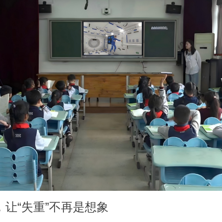
，让“失重”不再是想象