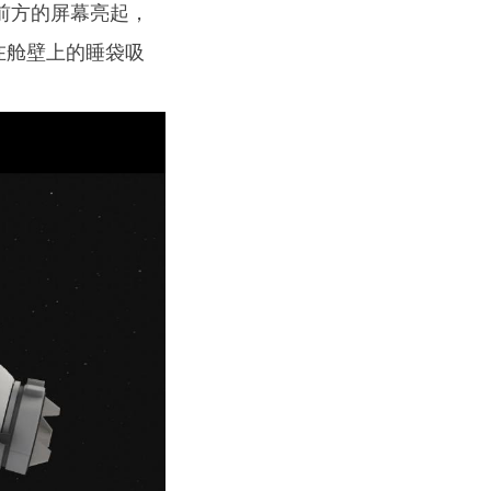
前方的屏幕亮起，
在舱壁上的睡袋吸