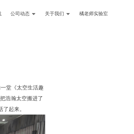
载
公司动态
关于我们
橘老师实验室
English
的一堂《太空生活趣
把浩瀚太空搬进了
活了起来。