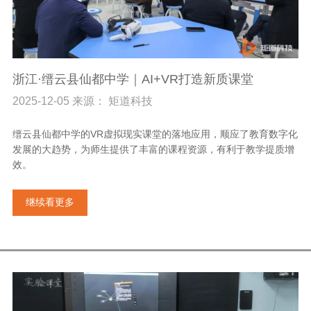
浙江·缙云县仙都中学｜AI+VR打造新质课堂
2025-12-05 来源： 矩道科技
缙云县仙都中学的VR虚拟现实课堂的落地应用，顺应了教育数字化
发展的大趋势，为师生提供了丰富的课程资源，有利于教学提质增
效。
继续看更多