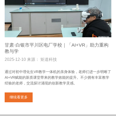
甘肃·白银市平川区电厂学校｜「AI+VR」助力重构
教与学
2025-12-10 来源： 矩道科技
通过对初中理化生VR教学一体机的亲身体验，老师们进一步明晰了
AI+VR赋能的新质课堂带来的教学效能的提升。不少拥有丰富教学
经验的老师，交流探讨涌现的创新教学灵感。
继续看更多