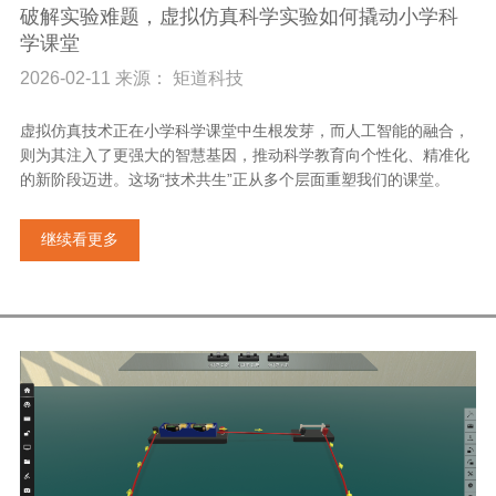
破解实验难题，虚拟仿真科学实验如何撬动小学科
学课堂
2026-02-11 来源： 矩道科技
虚拟仿真技术正在小学科学课堂中生根发芽，而人工智能的融合，
则为其注入了更强大的智慧基因，推动科学教育向个性化、精准化
的新阶段迈进。这场“技术共生”正从多个层面重塑我们的课堂。
继续看更多