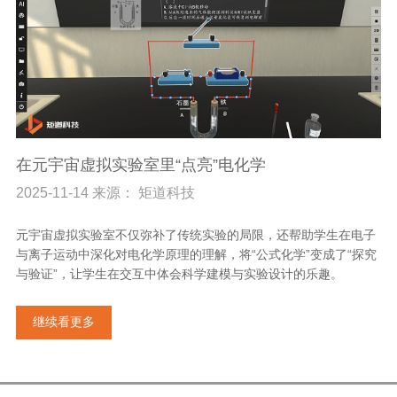
在元宇宙虚拟实验室里“点亮”电化学
2025-11-14 来源： 矩道科技
元宇宙虚拟实验室不仅弥补了传统实验的局限，还帮助学生在电子
与离子运动中深化对电化学原理的理解，将“公式化学”变成了“探究
与验证”，让学生在交互中体会科学建模与实验设计的乐趣。
继续看更多