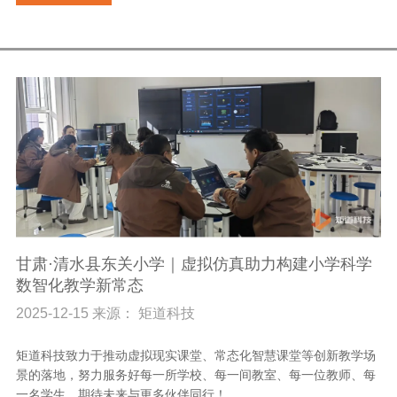
甘肃·清水县东关小学｜虚拟仿真助力构建小学科学
数智化教学新常态
2025-12-15 来源： 矩道科技
矩道科技致力于推动虚拟现实课堂、常态化智慧课堂等创新教学场
景的落地，努力服务好每一所学校、每一间教室、每一位教师、每
一名学生，期待未来与更多伙伴同行！