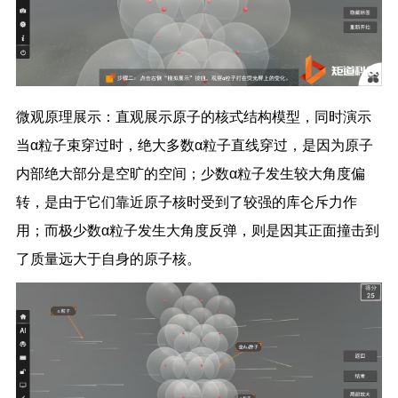
微观原理展示：直观展示原子的核式结构模型，同时演示
当α粒子束穿过时，绝大多数α粒子直线穿过，是因为原子
内部绝大部分是空旷的空间；少数α粒子发生较大角度偏
转，是由于它们靠近原子核时受到了较强的库仑斥力作
用；而极少数α粒子发生大角度反弹，则是因其正面撞击到
了质量远大于自身的原子核。