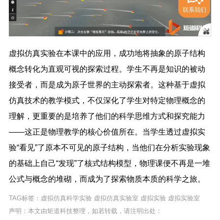
联系我们
虚拟仿真实验在本课中的应用，成功地将抽象的原子结构
概念转化为直观可视的探索过程。学生不再是知识的被动
接受者，而是成为原子世界的主动探索者。这种基于虚拟
仿真技术的教学模式，不仅深化了学生对特定物理概念的
理解，更重要的是培养了他们的科学思维方式和探究能力
——这正是物理教学的核心价值所在。当学生透过虚拟实
验“看见”了原本不可见的原子结构，当他们在分析实验现象
的基础上自己“发现”了核式结构模型，物理课便不再是一堆
公式与概念的堆砌，而成为了探索物质本质的科学之旅。
TAG标签：
虚拟仿真科学实验
虚拟仿真实验室
虚拟实验
虚拟实验室
声明：本文由矩道科技整理，如若转载，请注明出处：