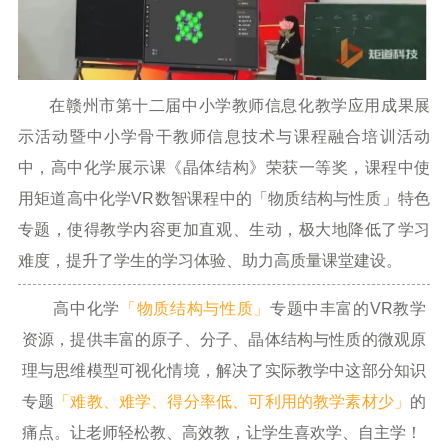
在赣州市第十二届中小学教师信息化教学应用成果展
示活动暨中小学骨干教师信息技术与课程融合培训活动
中，高中化学展示课《晶体结构》荣获一等奖，课程中使
用矩道高中化学VR数智课程中的「物质结构与性质」特色
专题，使得教学内容更加直观、生动，极大地降低了学习
难度，提升了学生的学习体验、助力高质量课堂建设。
高中化学
「物质结构与性质」
专题中丰富的VR教学
资源，提供丰富的原子、分子、晶体结构与性质的微观原
理与思维模型可视化情境，解决了实际教学中这部分知识
专题
「难教、难学、得分率低、可利用的教学素材少」
的
痛点。让老师轻松教、高效教，让学生喜欢学、自主学！