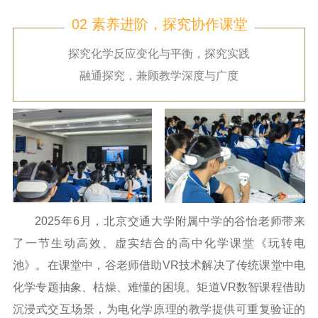
02 素养进阶，探究协作课堂
探究化学反应变化与平衡，探究实践
融通探究，兼顾教学深度与广度
2025年6月，北京交通大学附属中学的谷怡老师带来
了一节生动高效、虚实结合的高中化学课堂《玩转电
池》。在课堂中，谷老师借助VR技术解决了传统课堂中电
化学专题抽象、枯燥、难懂的困境。矩道VR数智课程借助
沉浸式交互场景，为电化学原理的教学提供可重复验证的