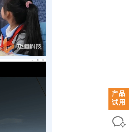
产品
试用