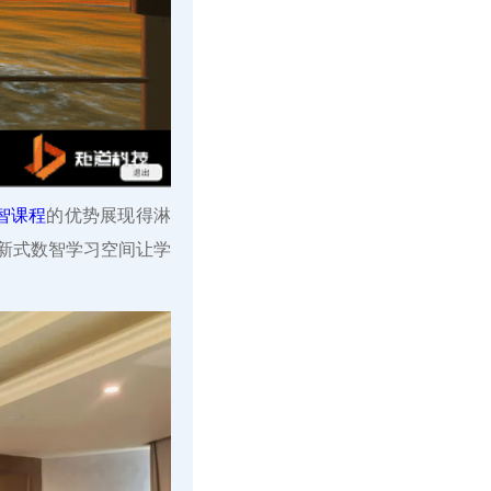
智课程
的优势展现得淋
起新式数智学习空间让学