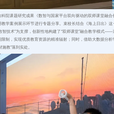
教科院课题研究成果《数智与国家平台双向驱动的双师课堂融合
教学案例展示环节进行专题分享。束校长结合《海上日出》这一
VR数智技术”为支撑，创新性地构建了“双师课堂”融合教学模式—
间限制，实现优质教育资源的精准辐射；同时，借助大数据分析
材施教”落到实处。