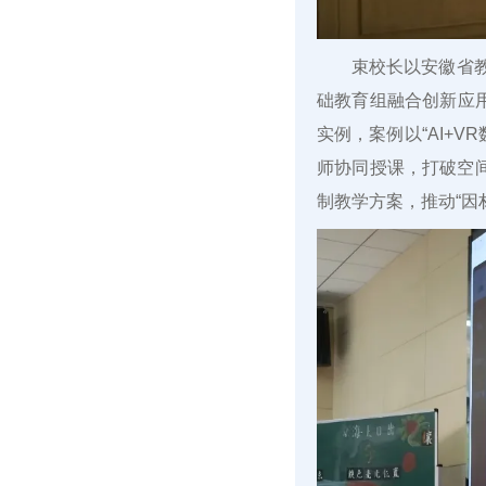
束校长以安徽省
础教育组融合创新应用
实例，案例以“AI+
师协同授课，打破空
制教学方案，推动“因