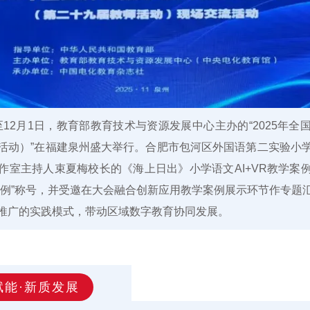
至12月1日，
教育部教育技术与资源发展中心
主办的“2025年
活动）”在福建泉州盛大举行。合肥市包河区外国语第二实验小
作室主持人束夏梅校长的《海上日出》小学语文AI+VR教学案
案例”称号，并受邀在大会融合创新应用教学案例展示环节作专题
推广的实践模式，带动区域数字教育协同发展。
赋能·新质发展