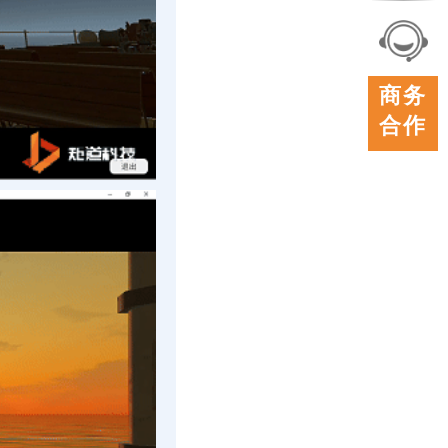
联系
我们
在线
商务
客服
合作