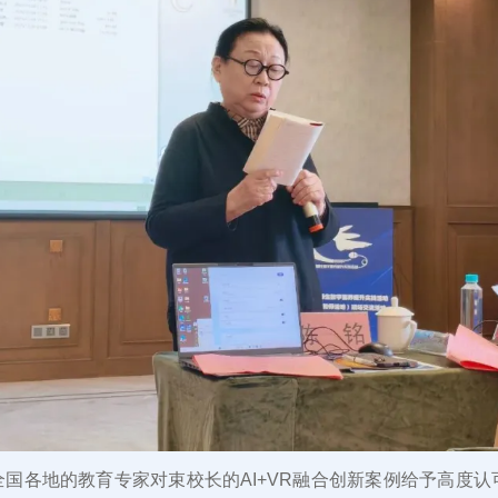
国各地的教育专家对束校长的AI+VR融合创新案例给予高度