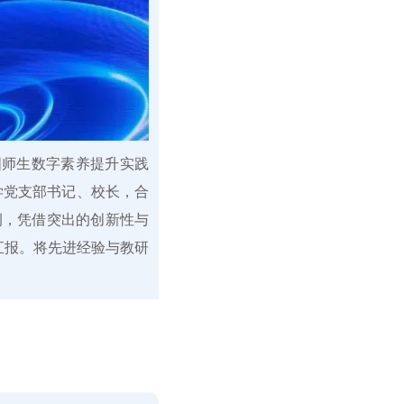
全国师生数字素养提升实践
学党支部书记、校长，合
例，凭借突出的创新性与
汇报。将先进经验与教研