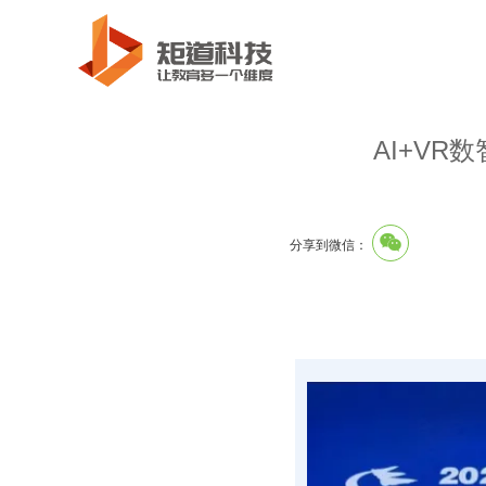
AI+VR
分享到微信：