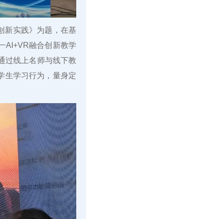
创新实践》为题，在基
AI+VR融合创新教学
—通过线上名师与线下教
学生学习行为，量身定