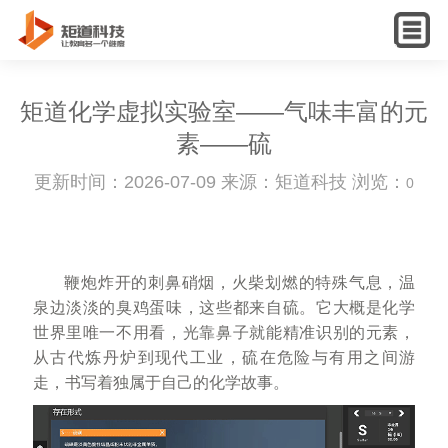
English
矩道化学虚拟实验室——气味丰富的元
素——硫
更新时间：2026-07-09 来源：矩道科技 浏览：
0
鞭炮炸开的刺鼻硝烟，火柴划燃的特殊气息，温
泉边淡淡的臭鸡蛋味，这些都来自硫。它大概是化学
世界里唯一不用看，光靠鼻子就能精准识别的元素，
从古代炼丹炉到现代工业，硫在危险与有用之间游
走，书写着独属于自己的化学故事
。