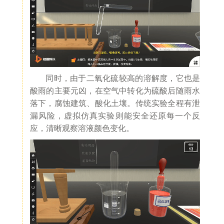
同时，由于二氧化硫较高的溶解度，它也是
酸雨的主要元凶，在空气中转化为硫酸后随雨水
落下，腐蚀建筑、酸化土壤。传统实验全程有泄
漏风险，虚拟仿真实验则能安全还原每一个反
应，清晰观察溶液颜色变化。