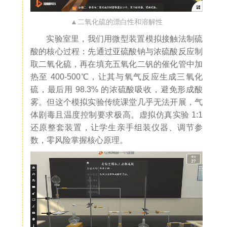
▲二氧化硫的漂白性和溶解性
实验室里，我们用微型装置模拟接触法制硫
酸的核心过程：先通过亚硫酸钠与浓硫酸反应制
取二氧化硫，再在填充五氧化二钒的催化管中加
热至 400-500℃，让其与氧气反应生成三氧化
硫，最后用 98.3% 的浓硫酸吸收，避免形成酸
雾。但这个模拟实验传统课堂几乎无法开展，气
体剧毒且温度控制要求极高。虚拟仿真实验 1:1
还原整套装置，让学生亲手组装仪器、调节参
数，零风险掌握核心原理。