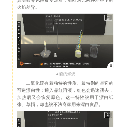
真实验零风险反复观看，清晰对比两种环境下的
火焰差异。
▲硫的燃烧
二氧化硫有着独特的性质。最特别的是它的
可逆漂白性：通入品红溶液，红色会迅速褪去，
加热后又会恢复原色。这一特性被用于漂白纸
张、草帽，却也被不法商家用来漂白食品。