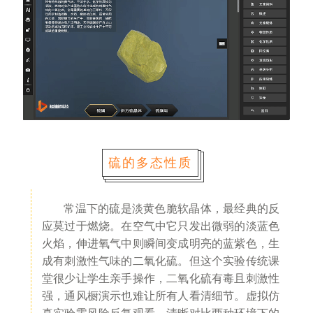
硫的多态性质
常温下的硫是淡黄色脆软晶体，最经典的反
应莫过于燃烧。在空气中它只发出微弱的淡蓝色
火焰，伸进氧气中则瞬间变成明亮的蓝紫色，生
成有刺激性气味的二氧化硫。但这个实验传统课
堂很少让学生亲手操作，二氧化硫有毒且刺激性
强，通风橱演示也难让所有人看清细节。虚拟仿