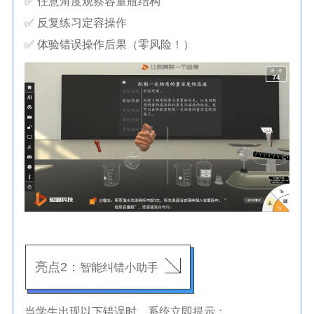
✅ 任意角度观察容量瓶结构
✅ 反复练习定容操作
✅ 体验错误操作后果（零风险！）
亮点2：
智能纠错小助手
当学生出现以下错误时，系统立即提示：