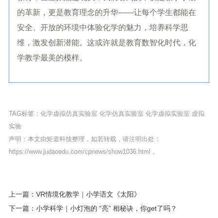
的革新，更是教育理念的升华——让每个学生都能在
安全、开放的环境中体验化学的魅力，培养科学思
维，激发创新潜能。这或许就是教育数智化时代，化
学教学最美的模样。
TAG标签：
化学虚拟仿真实验室
化学仿真实验室
化学虚拟实验室
虚拟
实验
声明：本文由矩道科技整理，如若转载，请注明出处：
https://www.judaoedu.com/cpnews/show1036.html
。
上一篇：VR情境化教学｜小学语文《太阳》
下一篇：小学科学｜小灯泡的 “亮” 相秘诀，你get了吗？