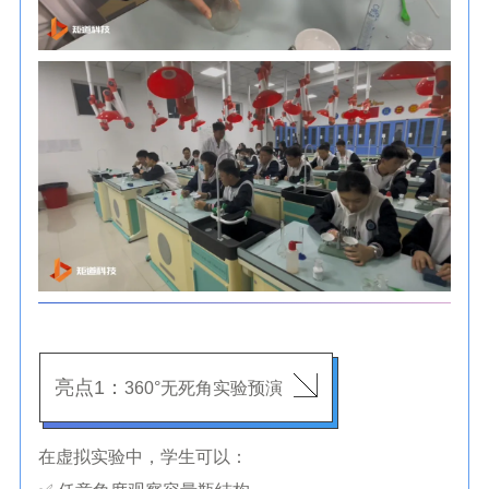
亮点1：
360°无死角实验预演
在虚拟实验中，学生可以：