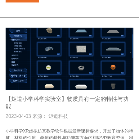
【矩道小学科学实验室】物质具有一定的特性与功
能
2023-04-03 来源： 矩道科技
小学科学XR虚拟仿真教学软件根据最新课标要求，开发了物体的特
征、材料的性质、物质的特性与功能等方面的相应VR教育资源。利