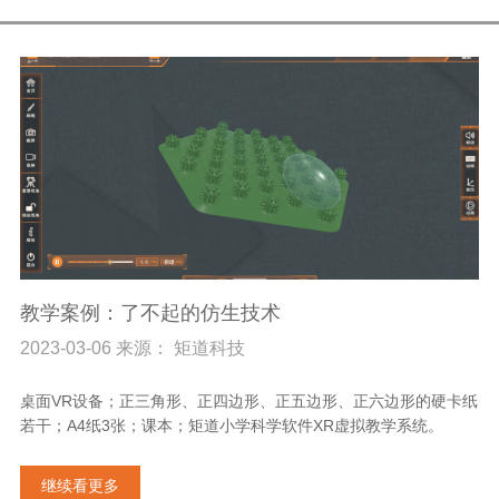
教学案例：了不起的仿生技术
2023-03-06 来源： 矩道科技
桌面VR设备；正三角形、正四边形、正五边形、正六边形的硬卡纸
若干；A4纸3张；课本；矩道小学科学软件XR虚拟教学系统。
继续看更多