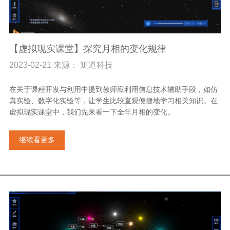
【虚拟现实课堂】探究月相的变化规律
2023-02-21 来源： 矩道科技
在关于课程开发与利用中提到教师应利用信息技术辅助手段，如仿
真实验、数字化实验等，让学生比较直观便捷地学习相关知识。在
虚拟现实课堂中，我们先来看一下全年月相的变化。
继续看更多