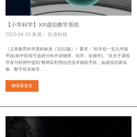
【小学科学】XR虚拟教学系统
2023-04-19 来源： 矩道科技
《义务教育科学课程标准（2022版）》要求：“科学在一至九年级
开设(初中阶段可选择分科开设物理、化学、生物学)。”在关于课程
开发与利用中提到“教师应利用信息技术辅助手段，如虚拟仿真实
验、数字化实验等，...
继续看更多