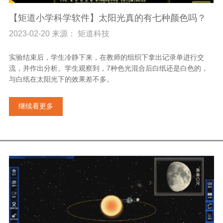
【矩道小学科学软件】太阳光真的有七种颜色吗？
2023-02-20 来源： 矩道科技
实验结束后，学生冷静下来，在教师的组织下拿出记录单进行交
流，并作出分析。学生观察到，7种色光混合后白纸还是白色的，
与白纸在太阳光下的效果差不多。
继续看更多