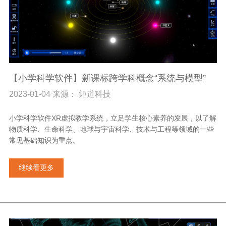
【小学科学软件】新课标跨学科概念“系统与模型”
2023-01-04 来源： 矩道科技
小学科学软件XR虚拟教学系统，立足学生核心素养的发展，以了解
物质科学、生命科学、地球与宇宙科学、技术与工程等领域的一些
常见基础知识为重点。
继续看更多