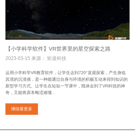
【小学科学软件】VR世界里的星空探索之路
2023-03-15 来源： 矩道科技
运用小学科学VR教育软件，让学生达到720°直观探索，产生身临
其境的沉浸感，是一种能通过自身与环境的积极互动来得到知识的
新型学习方式。让学生在短短一节课中，既体会到了VR科技的神
奇，又能将原本晦涩难懂...
继续看更多