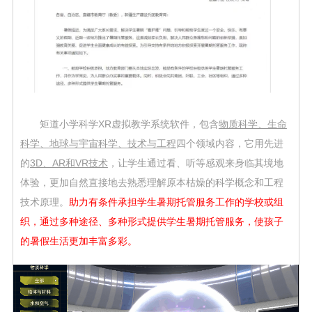
矩道小学科学XR虚拟教学系统软件，包含
物质科学、生命
科学、地球与宇宙科学、技术与工程
四个领域内容，它用先进
的
3D、AR和VR技术
，让学生通过看、听等感观来身临其境地
体验，更加自然直接地去熟悉理解原本枯燥的科学概念和工程
技术原理。
助力有条件承担学生暑期托管服务工作的学校或组
织，通过多种途径、多种形式提供学生暑期托管服务，使孩子
的暑假生活更加丰富多彩。