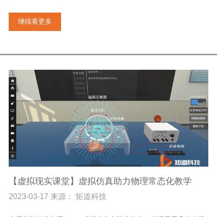
继续看更多
【虚拟现实课堂】虚拟仿真助力物理常态化教学
2023-03-17 来源： 矩道科技