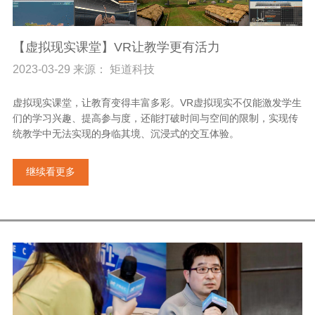
【虚拟现实课堂】VR让教学更有活力
2023-03-29 来源： 矩道科技
虚拟现实课堂，让教育变得丰富多彩。VR虚拟现实不仅能激发学生
们的学习兴趣、提高参与度，还能打破时间与空间的限制，实现传
统教学中无法实现的身临其境、沉浸式的交互体验。
继续看更多