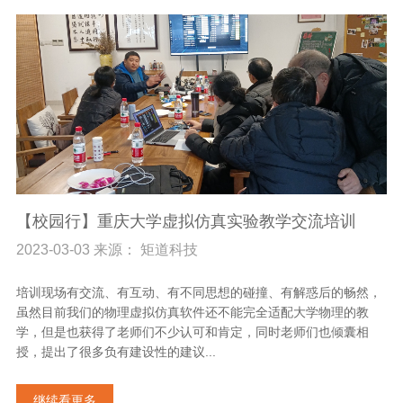
【校园行】重庆大学虚拟仿真实验教学交流培训
2023-03-03 来源： 矩道科技
培训现场有交流、有互动、有不同思想的碰撞、有解惑后的畅然，
虽然目前我们的物理虚拟仿真软件还不能完全适配大学物理的教
学，但是也获得了老师们不少认可和肯定，同时老师们也倾囊相
授，提出了很多负有建设性的建议...
继续看更多