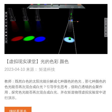
【虚拟现实课堂】光的色彩 颜色
2023-04-10 来源： 矩道科技
教师：既然白色的太阳光能分解成七种颜色的色光，那七种颜色的
色光能否再次混合成白光？引导学生思考，借助凸透镜的会聚作
用，探究色光能否再次混合成白光。并在矩道物理虚拟实验室中进
行演示。
继续看更多