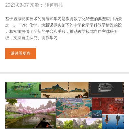
2023-03-07 来源： 矩道科技
基于虚拟现实技术的沉浸式学习是教育数字化转型的典型应用场景
之一。「VR+化学」为新课标实施下的中学化学学科教学情景的设
计和实施提供了全新的平台和手段，推动教学模式向自主体验升
级，支持自主探究、协作学习...
继续看更多