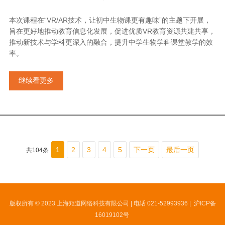
本次课程在“VR/AR技术，让初中生物课更有趣味”的主题下开展，
旨在更好地推动教育信息化发展，促进优质VR教育资源共建共享，
推动新技术与学科更深入的融合，提升中学生物学科课堂教学的效
率。
继续看更多
1
2
3
4
5
下一页
最后一页
共104条
版权所有 © 2023 上海矩道网络科技有限公司 | 电话 021-52993936 |
沪ICP备
16019102号