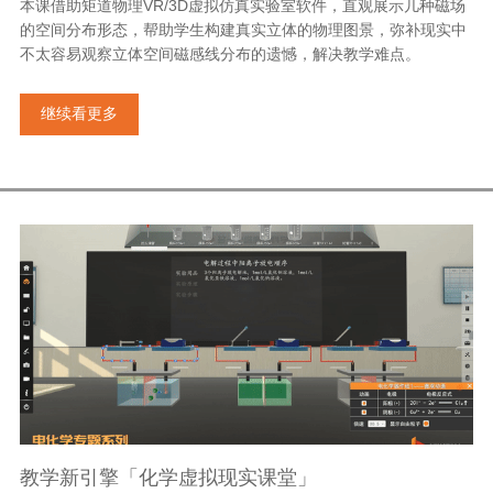
本课借助矩道物理VR/3D虚拟仿真实验室软件，直观展示几种磁场
的空间分布形态，帮助学生构建真实立体的物理图景，弥补现实中
不太容易观察立体空间磁感线分布的遗憾，解决教学难点。
继续看更多
教学新引擎「化学虚拟现实课堂」