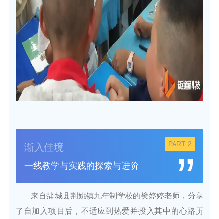
PART 2
渐入佳境
”
一线教学与实践的探索与进阶
来自蒲城县荆姚镇九年制学校的樊婷婷老师，分享
了
自加入项目后，不适应到热爱并投入其中的心路历