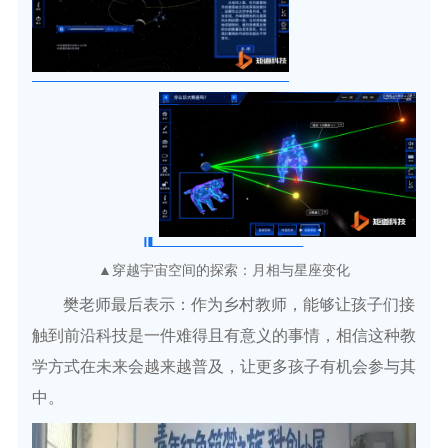
▲穿越宇宙空间的探索：月相与星座变化
樊老师最后表示：作为乡村教师，能够让孩子们接
触到前沿科技是一件难得且有意义的事情，相信这种教
学方式在未来会越来越普及，让更多孩子有机会参与其
中。