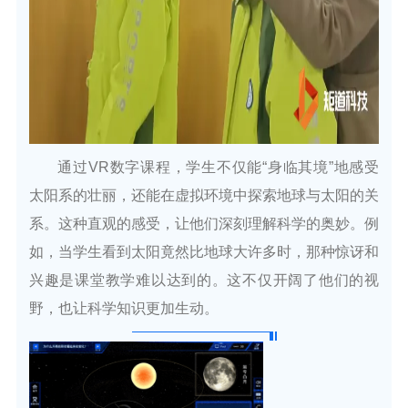
通过VR数字课程，学生不仅能“身临其境”地感受
太阳系的壮丽，还能在虚拟环境中探索地球与太阳的关
系。这种直观的感受，让他们深刻理解科学的奥妙。例
如，当学生看到太阳竟然比地球大许多时，那种惊讶和
兴趣是课堂教学难以达到的。这不仅开阔了他们的视
野，也让科学知识更加生动。