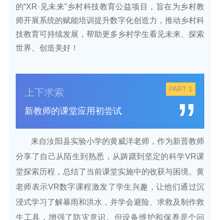
的“XR·见未来”乡村科技教育公益项目，旨在为乡村教
师开展系统的赋能培训提升数字化创造力，推动乡村科
技教育可持续发展，帮助更多乡村学生看见未来、探索
世界、创造美好！
PART 1
上下求索
”
新教师的课堂应用初尝试
来自汝阳县实验小学的黄威洋老师，作为新晋教师
分享了自己从陌生到熟悉，从踌躇到坚定的科学VR课
堂探索历程，总结了当前课堂实施中的收获与困境。黄
老师表示
VR数字课程激发了学生兴趣，让他们通过沉
浸式学习了解暴雨和洪水，并学会避险、求救及制作救
生工具，增强了防灾意识。但设备维护和保养是个问