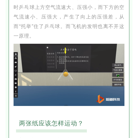
时乒乓球上方空气流速大、压强小，而下方的空
气流速小、压强大，产生了向上的压强差，从
而“托举”住了乒乓球。而飞机的发明也离不开这
一原理。
两张纸应该怎样运动？