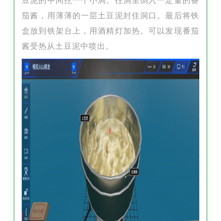
豆泥的中间挖一个小洞。往洞里倒入一定量的番
茄酱，用薄薄的一层土豆泥封住洞口。最后将铁
盒放到铁架台上，用酒精灯加热。可以发现番茄
酱受热从土豆泥中喷出。