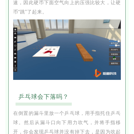
速，因此硬币下面空气向上的压强比较大，让硬
币“跳”了起来。
乒乓球会下落吗？
在倒置的漏斗里放一个乒乓球，用手指托住乒乓
球。然后从漏斗口向下用力吹气，并将手指移
开，你会发现乒乓球并没有掉下去，是因为吹起