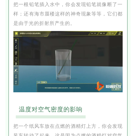
把一根铅笔插入水中，你会发现铅笔就像断了一
样；还有海市蜃楼这样的神奇现象等等，它们都
是由于光的折射所产生的。
温度对空气密度的影响
把一个纸风车放在点燃的酒精灯上方，你会发现
风车转动了起来。这是因为点燃的酒精灯对空气