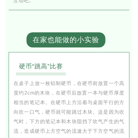
互动吧。
在家也能做的小实验
硬币“跳高”比赛
在桌子上放一枚铝制硬币，在硬币前放置一个高
度约2cm的木块，在硬币后放置一本与硬币厚度
相当的笔记本。在硬币上方沿着与桌面平行的方
向吹一口气，硬币就可能跳过木块。这是因为吹
气时，下方的笔记本和木块阻挡了吹气产生的气
流，造成硬币上方空气的流速大于下方空气的流