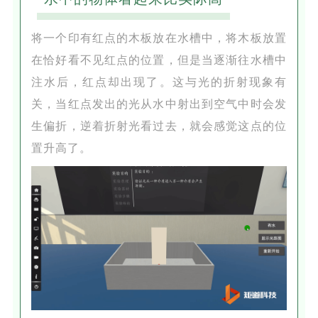
将一个印有红点的木板放在水槽中，将木板放置
在恰好看不见红点的位置，但是当逐渐往水槽中
注水后，红点却出现了。这与光的折射现象有
关，当红点发出的光从水中射出到空气中时会发
生偏折，逆着折射光看过去，就会感觉这点的位
置升高了。