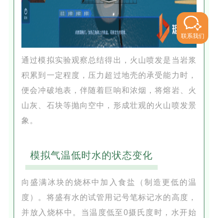
联系我们
通过模拟实验观察总结得出，火山喷发是当岩浆
积累到一定程度，压力超过地壳的承受能力时，
便会冲破地表，伴随着巨响和浓烟，将熔岩、火
山灰、石块等抛向空中，形成壮观的火山喷发景
象。
模拟气温低时水的状态变化
向盛满冰块的烧杯中加入食盐（制造更低的温
度）。将盛有水的试管用记号笔标记水的高度，
并放入烧杯中。当温度低至0摄氏度时，水开始