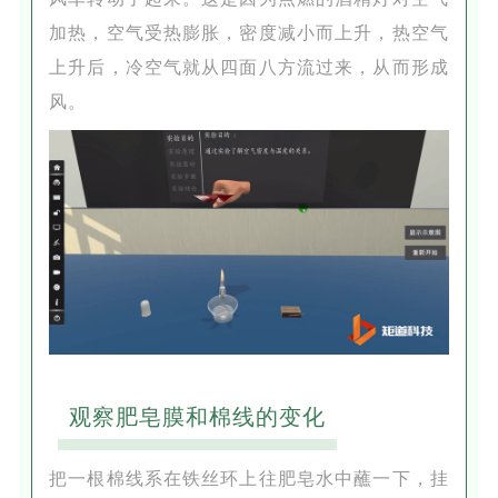
加热，空气受热膨胀，密度减小而上升，热空气
上升后，冷空气就从四面八方流过来，从而形成
风。
观察肥皂膜和棉线的变化
把一根棉线系在铁丝环上往肥皂水中蘸一下，挂