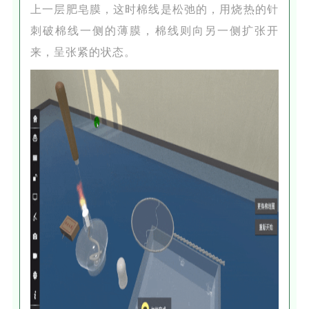
上一层肥皂膜，这时棉线是松弛的，用烧热的针
刺破棉线一侧的薄膜，棉线则向另一侧扩张开
来，呈张紧的状态。