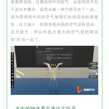
拿着两张纸，往两张纸中间吹气，会发现纸不但
不会向外飘去，反而会被一种力挤压在了一起。
因为两张纸中间的空气被我们吹得流动的速度
快，压力就小，而两张纸外面的空气没有流动，
压力就大，所以外面力量大的空气就把两张
纸“压”在一起了。
水中的物体看起来比实际高