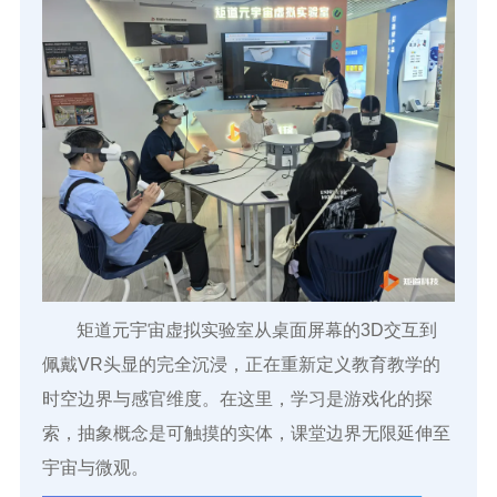
矩道元宇宙虚拟实验室从桌面屏幕的3D交互到
佩戴VR头显的完全沉浸，正在重新定义教育教学的
时空边界与感官维度。在这里，学习是游戏化的探
索，抽象概念是可触摸的实体，课堂边界无限延伸至
宇宙与微观。