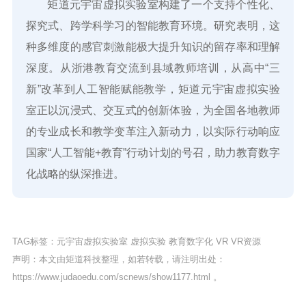
矩道元宇宙虚拟实验室构建了一个支持个性化、
探究式、跨学科学习的智能教育环境。研究表明，这
种多维度的感官刺激能极大提升知识的留存率和理解
深度。
从浙港教育交流到县域教师培训，从高中“三
新”改革到人工智能赋能教学，矩道元宇宙虚拟实验
室正以沉浸式、交互式的创新体验，为全国各地教师
的专业成长和教学变革注入新动力，以实际行动响应
国家“人工智能+教育”行动计划的号召，助力教育数字
化战略的纵深推进。
TAG标签：
元宇宙虚拟实验室
虚拟实验
教育数字化
VR
VR资源
声明：本文由矩道科技整理，如若转载，请注明出处：
https://www.judaoedu.com/scnews/show1177.html
。