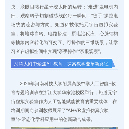
央，亲眼目睹行星环绕太阳的运转；“走进”发电机内
部，观察转子切割磁感线的每一瞬间；“徒手”操控电
场线的疏密与方向。矩道科技依托元宇宙虚拟实验
室，将地球自转、电路搭建、原电池反应、心脏结构
等抽象内容转化为可交互、可操作的三维场景，让学
习者在虚拟空间中实现“亲手操作”“亲眼观察”。
河科大附中聚焦AI+教育，
探索教学变革新路径
2026年河南科技大学附属高级中学人工智能+教
育专题培训班在浙江大学华家池校区举行，矩道元宇
宙虚拟实验室作为人工智能赋能教育的重要载体，在
培训期间向参训教师展示了“AI+VR虚拟仿真实验
室”在常态化学科应用中的创新融合成果。