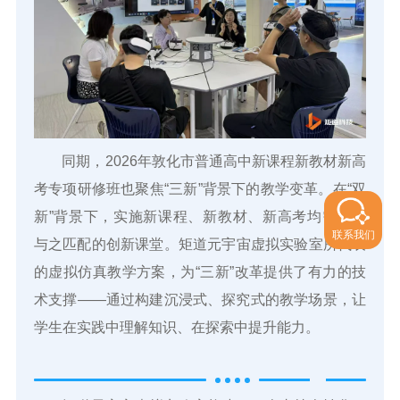
同期，2026年敦化市普通高中新课程新教材新高
考专项研修班也聚焦“三新”背景下的教学变革。在“双
新”背景下，实施新课程、新教材、新高考均需建设
联系我们
与之匹配的创新课堂。矩道元宇宙虚拟实验室所代表
的虚拟仿真教学方案，为“三新”改革提供了有力的技
术支撑——通过构建沉浸式、探究式的教学场景，让
学生在实践中理解知识、在探索中提升能力。