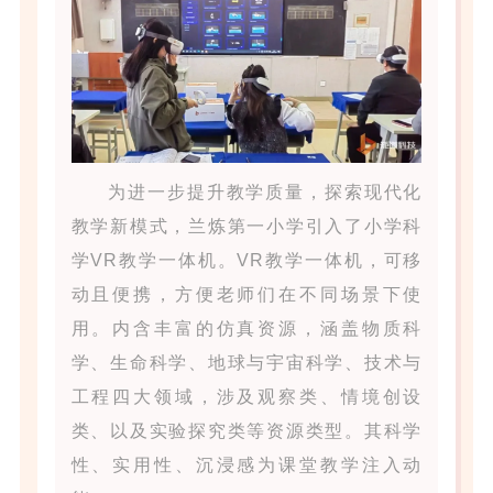
为进一步提升教学质量，探索现代化
教学新模式，兰炼第一小学引入了小学科
学VR教学一体机。VR教学一体机，可移
动且便携，方便老师们在不同场景下使
用。内含丰富的仿真资源，涵盖物质科
学、生命科学、地球与宇宙科学、技术与
工程四大领域，涉及观察类、情境创设
类、以及实验探究类等资源类型。其科学
性、实用性、沉浸感为课堂教学注入动