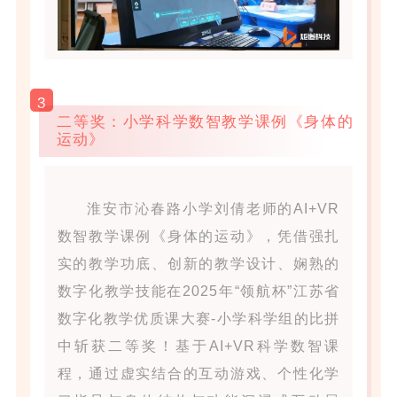
3
二等奖：小学科学数智教学课例《身体的
运动》
淮安市沁春路小学刘倩老师的AI+VR
数智教学课例《身体的运动》，凭借强扎
实的教学功底、创新的教学设计、娴熟的
数字化教学技能在2025年“领航杯”江苏省
数字化教学优质课大赛-小学科学组的比拼
中斩获二等奖！基于AI+VR科学数智课
程，通过虚实结合的互动游戏、个性化学