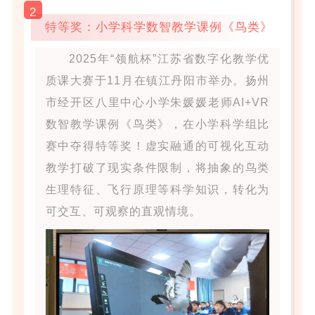
2
特等奖：小学科学数智教学课例《鸟类》
2025年“领航杯”江苏省数字化教学优
质课大赛于11月在镇江丹阳市举办。扬州
市经开区八里中心小学朱媛媛老师AI+VR
数智教学课例《鸟类》，在小学科学组比
赛中夺得特等奖！虚实融通的可视化互动
教学打破了现实条件限制，将抽象的鸟类
生理特征、飞行原理等科学知识，转化为
可交互、可观察的直观情境。