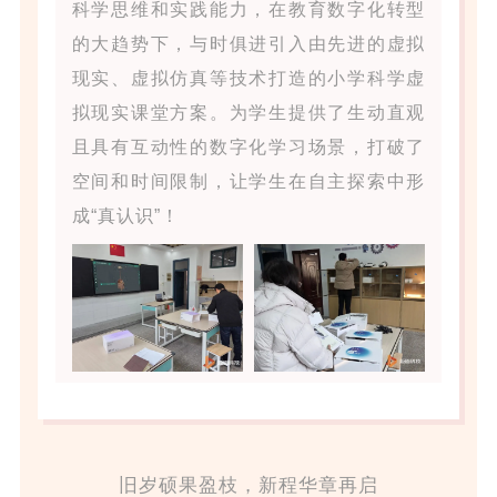
科学思维和实践能力，在教育数字化转型
的大趋势下，与时俱进引入由先进的虚拟
现实、虚拟仿真等技术打造的小学科学虚
拟现实课堂方案。为学生提供了生动直观
且具有互动性的数字化学习场景，打破了
空间和时间限制，让学生在自主探索中形
成“真认识”！
旧岁硕果盈枝，新程华章再启