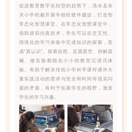
促进教育数字化转型的趋势下，清水县东
关小学积极开展学校软硬件建设，打造智
常态化智慧课堂。在常态化智慧课堂中，
借助虚拟仿真技术，学生可以在交互性、
情境化的学习体验中完成知识的探索，形
成“真认识”。探索自然、近观星空、拆解器
械、做实验都能在小小的教室沉浸式体
验。有助于解决传统小学科学课对课外大
量实践活动的需求与安全和时间等现实问
题的矛盾，有利于拓展学生的视野，激发
学生的学习兴趣。