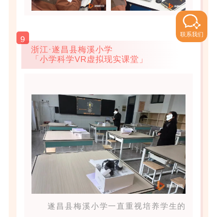
联系我们
9
浙江·遂昌县梅溪小学
「小学科学VR虚拟现实课堂」
遂昌县梅溪小学一直重视培养学生的