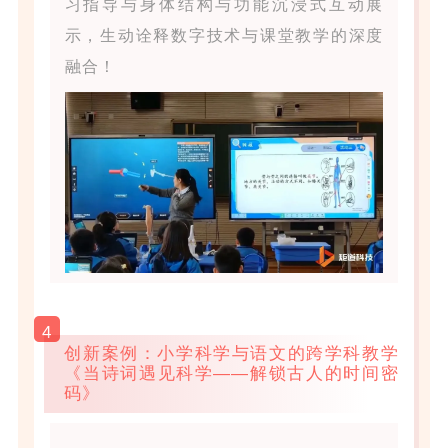
习指导与身体结构与功能沉浸式互动展
示，生动诠释数字技术与课堂教学的深度
融合！
4
创新案例：小学科学与语文的跨学科教学
《当诗词遇见科学——解锁古人的时间密
码》