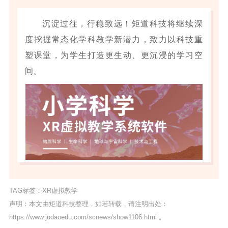
沉淀过往，行稳致远！矩道科技将继续深
度挖掘常态化学科教学新潜力，致力以科技重
塑课堂，为学生打造更生动、更沉浸的学习空
间。
TAG标签：
XR虚拟教学
声明：本文由矩道科技整理，如若转载，请注明出处：
https://www.judaoedu.com/scnews/show1106.html
。