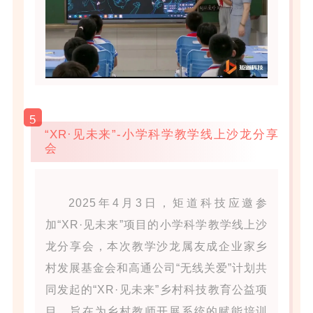
5
“XR·见未来”-小学科学教学线上沙龙分享
会
2025年4月3日，矩道科技应邀参
加“XR·见未来”项目的小学科学教学线上沙
龙分享会，本次教学沙龙属友成企业家乡
村发展基金会和高通公司“无线关爱”计划共
同发起的“XR·见未来”乡村科技教育公益项
目，旨在为乡村教师开展系统的赋能培训