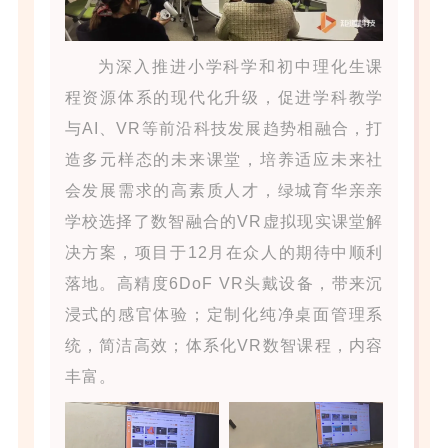
为深入推进小学科学和初中理化生课
程资源体系的现代化升级，促进学科教学
与AI、VR等前沿科技发展趋势相融合，打
造多元样态的未来课堂，培养适应未来社
会发展需求的高素质人才，绿城育华亲亲
学校选择了数智融合的VR虚拟现实课堂解
决方案，项目于12月在众人的期待中顺利
落地。高精度6DoF VR头戴设备，带来沉
浸式的感官体验；定制化纯净桌面管理系
统，简洁高效；体系化VR数智课程，内容
丰富。