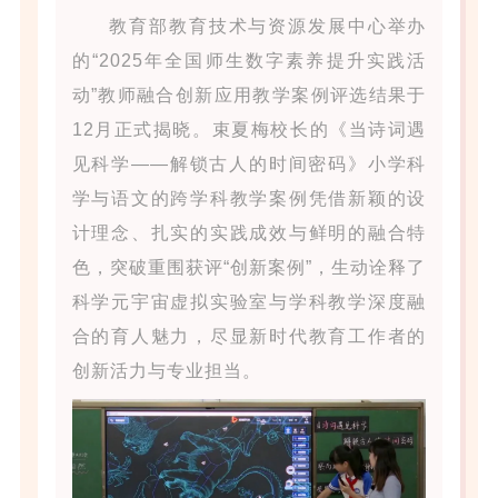
教育部教育技术与资源发展中心举办
的“2025年全国师生数字素养提升实践活
动”教师融合创新应用教学案例评选结果于
12月正式揭晓。束夏梅校长的《当诗词遇
见科学——解锁古人的时间密码》小学科
学与语文的跨学科教学案例凭借新颖的设
计理念、扎实的实践成效与鲜明的融合特
色，突破重围获评“创新案例”，生动诠释了
科学元宇宙虚拟实验室与学科教学深度融
合的育人魅力，尽显新时代教育工作者的
创新活力与专业担当。