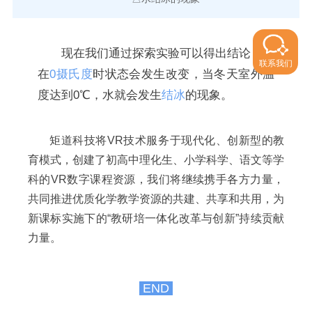
现在我们通过探索实验可以得出结论：水
联系我们
在
0摄氏度
时状态会发生改变，当冬天室外温
度达到0℃，水就会发生
结冰
的现象。
矩道科技将VR技术服务于现代化、创新型的教
育模式，创建了初高中理化生、小学科学、语文等学
科的VR数字课程资源，我们将继续携手各方力量，
共同推进优质化学教学资源的共建、共享和共用，为
新课标实施下的“教研培一体化改革与创新”持续贡献
力量。
END