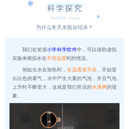
科学探究
Scientific inquiry
为什么冬天水面会结冰？
我们在矩道
小学科学软件
中，可以借助虚拟
实验来模拟水在
不同温度
时的情况。
例如当水在加热时，
水温逐渐升高
，开始冒
出白色的雾气，水中产生大量的气泡，并且气泡
上升时不断变大，这就是我们所说的
水沸腾
的现
象。