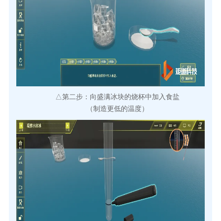
△第二步：向盛满冰块的烧杯中加入食盐
（制造更低的温度）