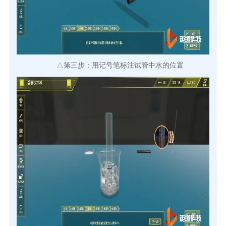
△第三步：用记号笔标注试管中水的位置