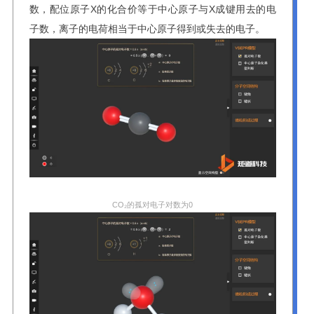
数，配位原子X的化合价等于中心原子与X成键用去的电
子数，离子的电荷相当于中心原子得到或失去的电子。
CO₂的孤对电子对数为0