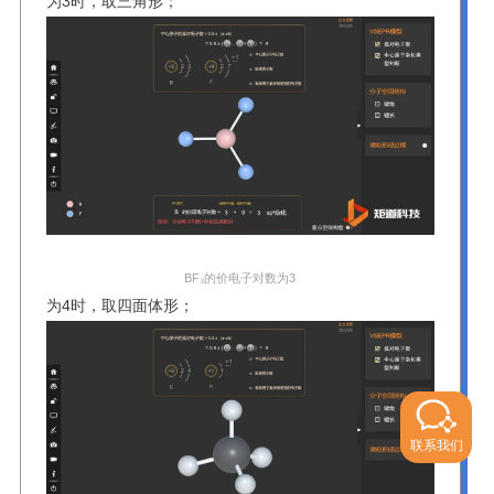
为3时，取三角形；
BF₃的价电子对数为3
为4时，取四面体形；
联系我们