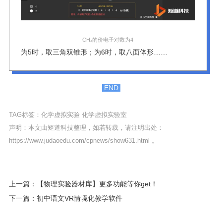
CH₄的价电子对数为4
为5时，取三角双锥形；为6时，取八面体形……
END
TAG标签：
化学虚拟实验
化学虚拟实验室
声明：本文由矩道科技整理，如若转载，请注明出处：
https://www.judaoedu.com/cpnews/show631.html
。
上一篇：【物理实验器材库】更多功能等你get！
下一篇：初中语文VR情境化教学软件