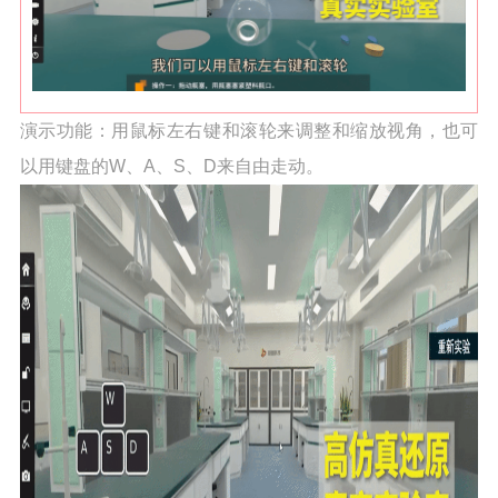
演示功能：
用鼠标左右键和滚轮来调整和缩放视角，也可
以用键盘的W、A、S、D来自由走动。