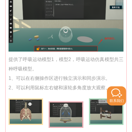
提供了呼吸运动模型1，模型2，呼吸运动仿真模型共三
种呼吸模型。
1、可以在右侧操作区进行
独立
演示和同步演示。
2、可以利用鼠标左右键和滚轮
多角度放大观察
。
联系我们