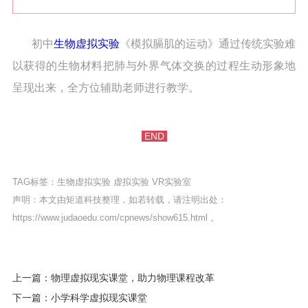
初中
生物虚拟实验
《模拟膈肌的运动》通过传统实验难
以获得的生物材料把肺与外界气体交换的过程生动形象地
呈现出来，全方位辅助老师进行教学。
END
TAG标签：
生物虚拟实验
虚拟实验
VR实验室
声明：本文由矩道科技整理，如若转载，请注明出处：
https://www.judaoedu.com/cpnews/show615.html
。
上一篇：物理虚拟现实课堂，助力物理课程改革
下一篇：小学科学虚拟现实课堂