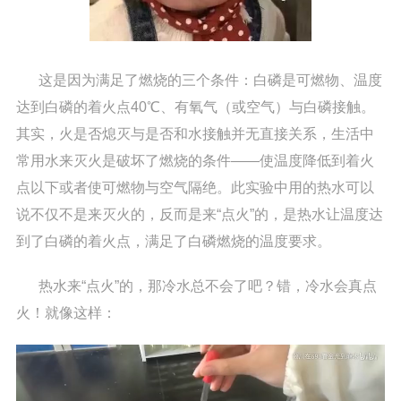
这是因为满足了燃烧的三个条件：白磷是可燃物、温度
达到白磷的着火点40℃、有氧气（或空气）与白磷接触。
其实，火是否熄灭与是否和水接触并无直接关系，生活中
常用水来灭火是破坏了燃烧的条件——使温度降低到着火
点以下或者使可燃物与空气隔绝。此实验中用的热水可以
说不仅不是来灭火的，反而是来“点火”的，是热水让温度达
到了白磷的着火点，满足了白磷燃烧的温度要求。
热水来“点火”的，那冷水总不会了吧？错，冷水会真点
火！就像这样：