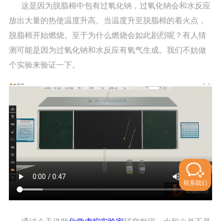
这是因为脱脂棉中包有过氧化钠，过氧化钠会和水反应
放出大量的热使温度升高。当温度升至脱脂棉的着火点，
脱脂棉开始燃烧。至于为什么燃烧会如此剧烈呢？有人猜
测可能是因为过氧化钠和水反应有氧气生成。我们不妨做
个实验来验证一下。
联系我们