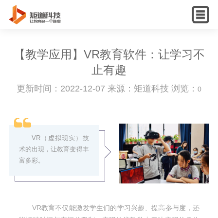
English
【教学应用】VR教育软件：让学习不
止有趣
更新时间：2022-12-07 来源：矩道科技 浏览：
0
VR（虚拟现实）技
术的出现，让教育变得丰
富多彩。
VR教育不仅能激发学生们的学习兴趣、提高参与度，还