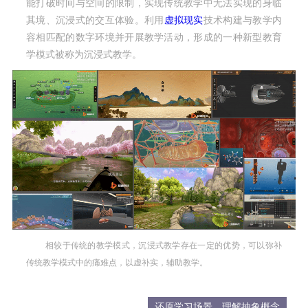
能打破时间与空间的限制，实现传统教学中无法实现的身临
其境、沉浸式的交互体验。利用
虚拟现实
技术构建与教学内
容
相匹配的数字环境并开展教学活动，形成的一种新型教育
学模式被称为沉浸式教学。
相较于传统的教学模式，沉浸式教学存在一定的优势，可以弥补
传统教学模式中的痛难点，以虚补实，辅助教学。
还原学习场景，理解抽象概念