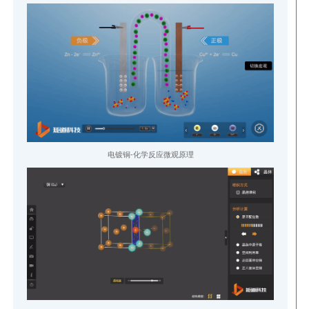
电镀铜-化学反应微观原理