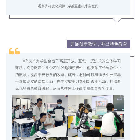
观察月相变化规律 -穿越至虚拟宇宙空间
开展创新教学，办出特色教育
VR技术为学生创造了
高度开放、互动、沉浸式
的立体学习
环境，充分激发学生学习的兴趣和积极性，也突破了传统教学中
的瓶颈，提高学校教学的效率。此外，教师可以组织学生开展基
于虚拟现实的课堂互动、自主探究学习等创新教学活动，打造
多
元化的特色教育课程
，从而从整体上提高学校教育教学质量。