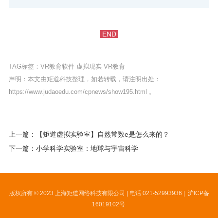
END
TAG标签：
VR教育软件
虚拟现实
VR教育
声明：本文由矩道科技整理，如若转载，请注明出处：
https://www.judaoedu.com/cpnews/show195.html
。
上一篇：【矩道虚拟实验室】自然常数e是怎么来的？
下一篇：小学科学实验室：地球与宇宙科学
版权所有 © 2023 上海矩道网络科技有限公司 | 电话 021-52993936 |
沪ICP备
16019102号