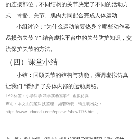
的连接部位，不同结构的关节决定了不同的活动方
式，骨骼、关节、肌肉共同配合完成人体运动。
小组讨论：“为什么运动前要热身？哪些动作容
易损伤关节？” 结合虚拟平台中的关节防护知识，交
流保护关节的方法。
（四）课堂小结
小结：回顾关节的结构与功能，强调虚拟仿真
让我们 “看到” 了身体内部的运动奥秘。
TAG标签：
小学科学
科学实验室软件
虚拟仿真
声明：本文由矩道科技整理，如若转载，请注明出处：
https://www.judaoedu.com/cpnews/show1175.html
。
上一篇：初中物理 《浮力》虚拟仿真科学实验探究式教学设计