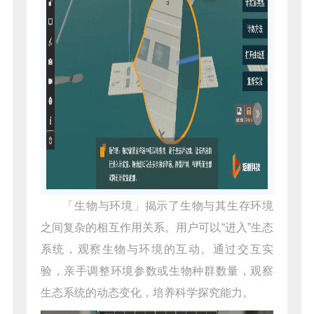
「生物与环境」揭示了生物与其生存环境
之间复杂的相互作用关系。用户可以“进入”生态
系统，观察生物与环境的互动。通过交互实
验，亲手调整环境参数或生物种群数量，观察
生态系统的动态变化，培养科学探究能力。