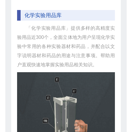
化学实验用品库
「化学实验用品库」提供多样的高精度实
验用品近300个，全面立体地为用户呈现化学实
验中常用的各种实验器材和药品，并配合以文
字说明器材和药品的用途与注意事项。帮助用
户直观快速地掌握实验用品相关知识。