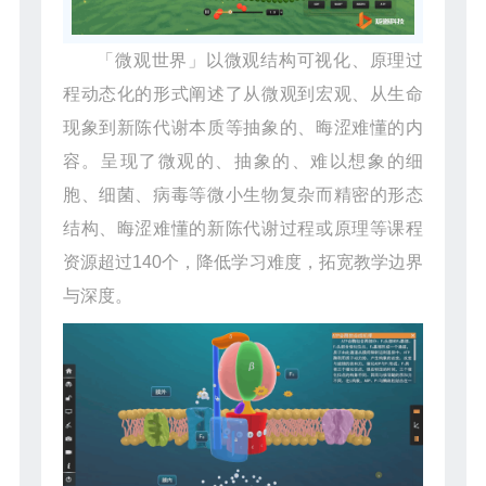
「微观世界」以微观结构可视化、原理过
程动态化的形式阐述了从微观到宏观、从生命
现象到新陈代谢本质等抽象的、晦涩难懂的内
容。呈现了微观的、抽象的、难以想象的细
胞、细菌、病毒等微小生物复杂而精密的形态
结构、晦涩难懂的新陈代谢过程或原理等课程
资源超过140个，降低学习难度，拓宽教学边界
与深度。