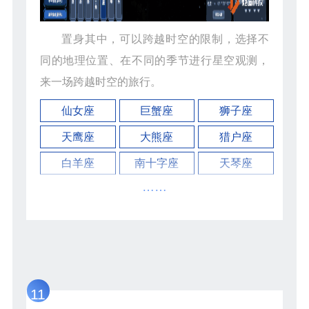
置身其中，可以跨越时空的限制，选择不
同的地理位置、在不同的季节进行星空观测，
来一场跨越时空的旅行。
仙女座
巨蟹座
狮子座
天鹰座
大熊座
猎户座
白羊座
南十字座
天琴座
……
11