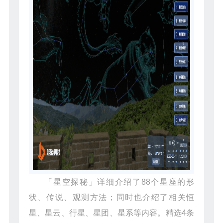
「星空探秘」详细介绍了88个星座的形
状、传说、观测方法；同时也介绍了相关恒
星、星云、行星、星团、星系等内容。精选4条