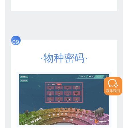
09
·
·
物种密码
联系我们