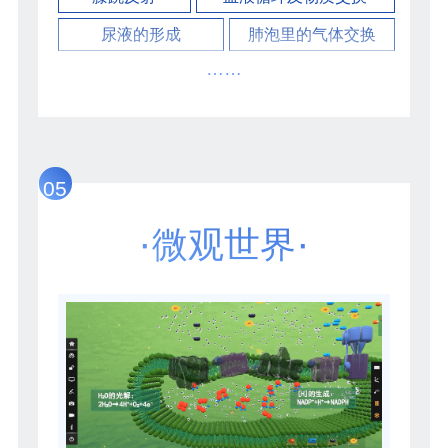
尿液的形成
肺泡里的气体交换
……
05
·
·
微观世界