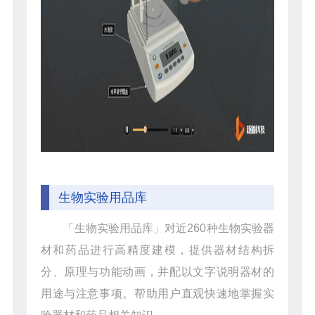
生物实验用品库
「生物实验用品库」对近260种生物实验器
材和药品进行高精度建模，提供器材结构拆
分、原理与功能动画，并配以文字说明器材的
用途与注意事项。帮助用户直观快速地掌握实