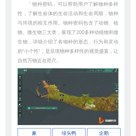
「物种密码」可以帮助用户了解物种多样
性，了解生命体的生命活动和生命周期，物种
与环境的相互作用。物种密码包含了动物、植
物、微生物三大类，展现了200多种动植物和微
生物，详细介绍了各物种的形态、行为和灵动
的“小个性”，是呈现物种多样性的视觉盛宴，让
自然万物近在咫尺。
象
绿头鸭
企鹅