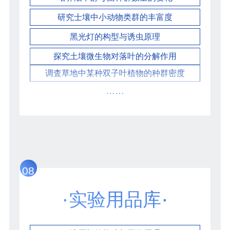
研究士壤中小动物类群的丰富度
黑光灯的构型与诱虫原理
探究土壤微生物对落叶的分解作用
调査草地中某种双子叶植物的种群密度
……
08
·
·
实验用品库