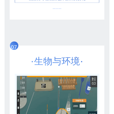
……
07
·
·
生物与环境