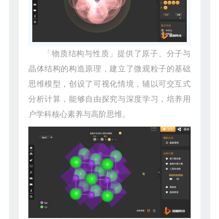
「物质结构与性质」提供了原子、分子与
晶体结构的构造原理，建立了微观粒子的基础
思维模型，创设了可视化情境，辅以可交互式
分析计算，能够自由探究与深度学习，培养用
户学科核心素养与高阶思维。