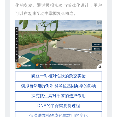
化的奥秘。通过模拟实验与游戏化设计，用户
可以在趣味互动中掌握复杂概念。
豌豆一对相对性状的杂交实验
模拟自然选择对种群等位基因频率的影响
探究抗生素对细菌的选择作用
DNA的半保留复制过程
低温诱导植物染色体数目的变化