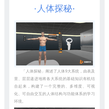
·
·
人体探秘
「人体探秘」阐述了人体9大系统，由表及
里、层层递进地将各大系统的基础知识有机结
合起来，构建了一个完整的、多维度、可视
化、可自由交互的人体结构与功能体系的学习
环境。