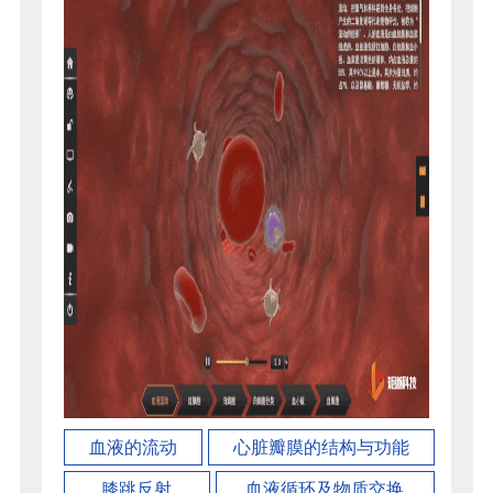
血液的流动
心脏瓣膜的结构与功能
膝跳反射
血液循环及物质交换