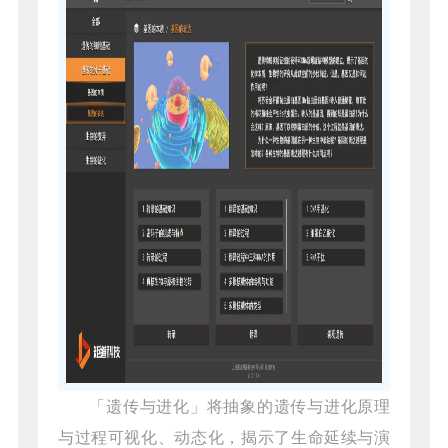
「遗传与进化」将抽象的遗传与进化原理
与过程可视化、动态化，揭示了生命延续与演