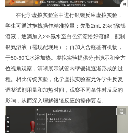
在化学虚拟实验室中进行银镜反应虚拟实验，
学生可通过拖拽操作精准控量：先取2mL 2%硝酸银
溶液，逐滴加入2%氨水至白色沉淀恰好溶解，配制
银氨溶液（需现配现用）；再加入含醛基有机物，
于50-60℃水浴加热。虚拟实验提供分步演示和全方
位视角观察，清晰展示试管内壁银镜逐渐形成的过
程。相比传统实验，化学虚拟实验室允许学生反复
调整试剂用量和加热时间，观察不同条件对反应的
影响，从而深入理解银镜反应的操作要点。