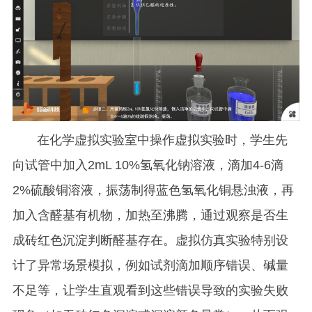
在化学虚拟实验室中操作虚拟实验时，学生先
向试管中加入2mL 10%氢氧化钠溶液，滴加4-6滴
2%硫酸铜溶液，振荡制得蓝色氢氧化铜悬浊液，再
加入含醛基有机物，加热至沸腾，通过观察是否生
成砖红色沉淀判断醛基存在。虚拟仿真实验特别设
计了异常场景模拟，例如试剂滴加顺序错误、碱量
不足等，让学生直观看到这些错误导致的实验失败