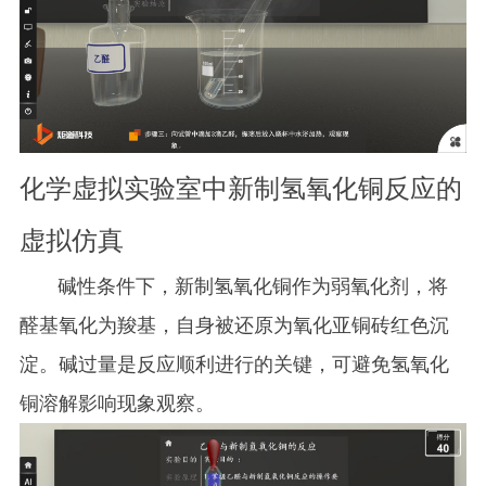
化学虚拟实验室中新制氢氧化铜反应的
虚拟仿真
碱性条件下，新制氢氧化铜作为弱氧化剂，将
醛基氧化为羧基，自身被还原为氧化亚铜砖红色沉
淀。碱过量是反应顺利进行的关键，可避免氢氧化
铜溶解影响现象观察。