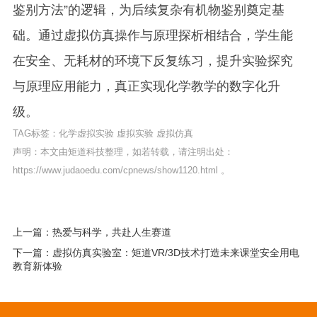
鉴别方法”的逻辑，为后续复杂有机物鉴别奠定基
础。通过虚拟仿真操作与原理探析相结合，学生能
在安全、无耗材的环境下反复练习，提升实验探究
与原理应用能力，真正实现化学教学的数字化升
级。
TAG标签：
化学虚拟实验
虚拟实验
虚拟仿真
声明：本文由矩道科技整理，如若转载，请注明出处：
https://www.judaoedu.com/cpnews/show1120.html
。
上一篇：热爱与科学，共赴人生赛道
下一篇：虚拟仿真实验室：矩道VR/3D技术打造未来课堂安全用电
教育新体验