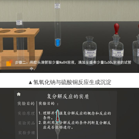
▲氢氧化钠与硫酸铜反应生成沉淀