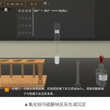
▲氯化钡与硫酸钠反应生成沉淀