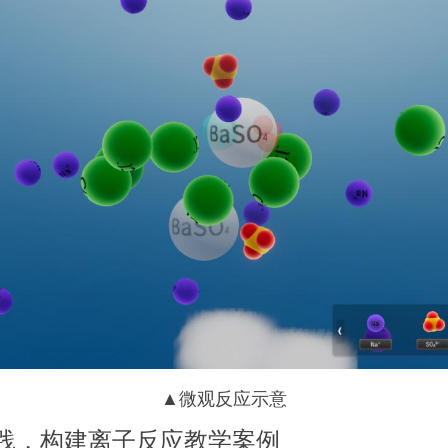
▲微观反应示意
践，构建离子反应教学案例