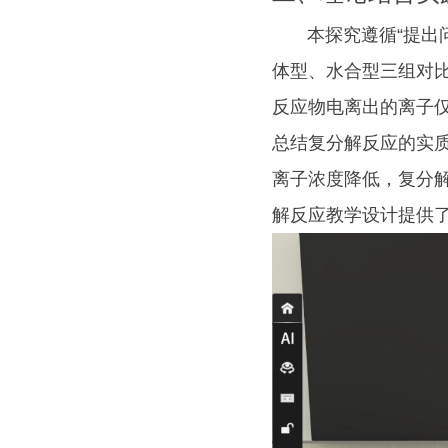
本探究遵循“提出问
体型、水合型三组对
反应物电离出的离子
总结复分解反应的实
离子浓度降低，复分
解反应教学设计提供