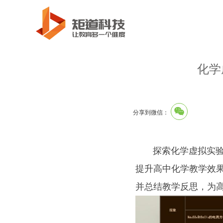
化学
分享到微信：
探索化学虚拟实验室
提升高中化学教学效
并总结教学反思，为