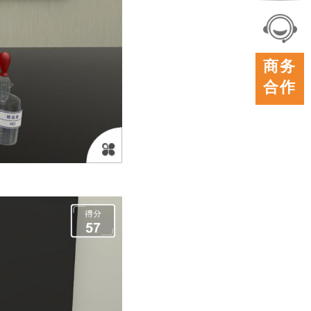
联系
我们
在线
商务
客服
合作