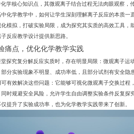
学核心知识点，其微观离子结合过程无法肉眼观察，传
高中化学教学中，如何让学生深刻理解离子反应的本质一
视化模拟，打破实验局限，成为探究其实质的高效工具，
离子反应教学设计提供新思路。
验痛点，优化化学教学实践
探究复分解反应实质时，存在明显局限：微观离子运动
；部分实验现象不明显、成功率低，且部分试剂有安全隐
用可有效解决这些问题：它能够可视化微观离子交换过程
；同时规避安全风险，允许学生自由调整实验条件反复探
不仅提升了实验成功率，也为化学教学实践带来了创新。