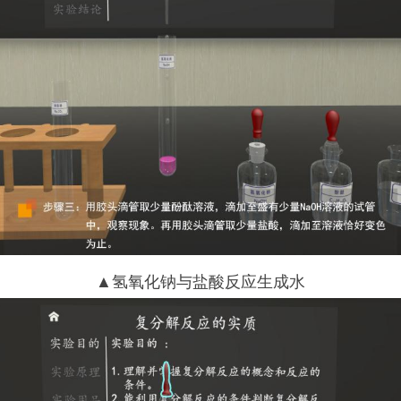
▲氢氧化钠与盐酸反应生成水