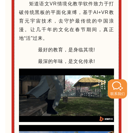
矩道语文VR情境化教学软件致力于打
破传统黑板的平面化束缚，基于AI+VR教
育元宇宙技术，去守护最传统的中国浪
漫。让几千年的文化在春节期间，真正
地“活”过来。
最好的教育，是身临其境!
最深的年味，是文化传承!
联系我们