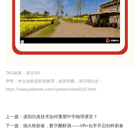
TAG标签：
语文VR
声明：本文由矩道科技整理，如若转载，请注明出处：
https://www.judaoedu.com/cpnews/show1110.html
。
上一篇：虚拟仿真技术如何重塑中学物理课堂？
下一篇：烟火映新春，数字酿醇酒——VR+化学开启别样新春