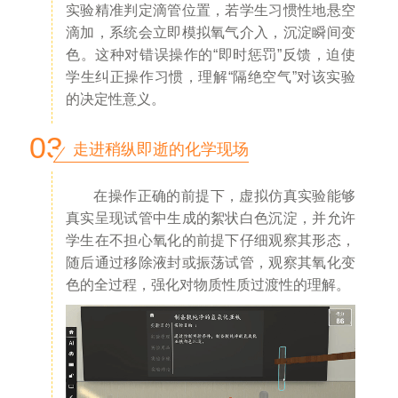
实验精准判定滴管位置，若学生习惯性地悬空
滴加，系统会立即模拟氧气介入，沉淀瞬间变
色。这种对错误操作的“即时惩罚”反馈，迫使
学生纠正操作习惯，理解“隔绝空气”对该实验
的决定性意义。
03
走进稍纵即逝的化学现场
在操作正确的前提下，虚拟仿真实验能够
真实呈现试管中生成的絮状白色沉淀，并允许
学生在不担心氧化的前提下仔细观察其形态，
随后通过移除液封或振荡试管，观察其氧化变
色的全过程，强化对物质性质过渡性的理解。