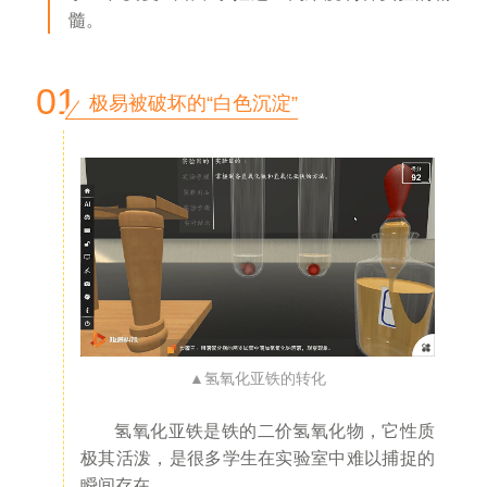
髓。
01
极易被破坏的“白色沉淀
”
▲氢氧化亚铁的转化
氢氧化亚铁是铁的二价氢氧化物，它性质
极其活泼，是很多学生在实验室中难以捕捉的
瞬间存在。