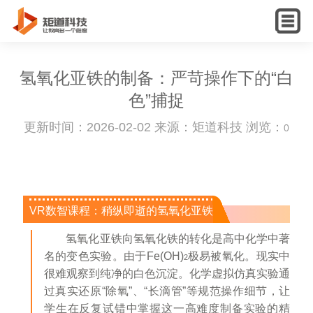
English
氢氧化亚铁的制备：严苛操作下的“白
色”捕捉
更新时间：2026-02-02 来源：矩道科技 浏览：
0
VR数智课程：稍纵即逝的氢氧化亚铁
氢氧化亚铁向氢氧化铁的转化是高中化学中著
名的变色实验。由于Fe(OH)
极易被氧化。现实中
2
很难观察到纯净的白色沉淀。化学虚拟仿真实验通
过真实还原“除氧”、“长滴管”等规范操作细节，让
学生在反复试错中掌握这一高难度制备实验的精