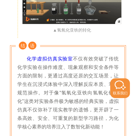
▲氢氧化亚铁的转化
结
语
化学虚拟仿真实验室
不仅有效突破了传统
化学实验在操作难度、现象观察和安全条件等
方面的限制，更通过高度还原的交互场景，让
学生在沉浸式体验中深入理解反应本质、掌握
规范操作。对于像“氢氧化亚铁向氢氧化铁转
联系我们
化”这类对实验条件极为敏感的经典实验，虚拟
仿真不仅弥补了现实教学的遗憾，更开辟了一
条高效、安全、可重复的新型学习路径，为化
学核心素养的培养注入了数智化新动能！