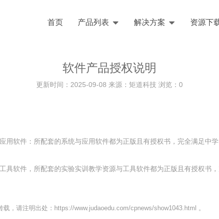
首页
产品列表
解决方案
资源下
软件产品授权说明
更新时间：2025-09-08 来源：矩道科技 浏览：
0
与应用软件：所配套的系统与应用软件都为正版且有授权书，完全满足中
与工具软件，所配套的实验实训教学资源与工具软件都为正版且有授权书
转载，请注明出处：
https://www.judaoedu.com/cpnews/show1043.html
。