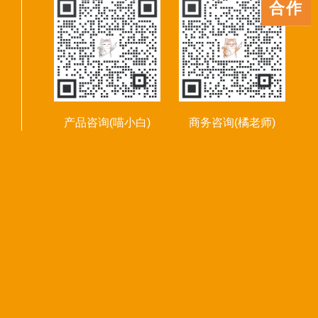
客服
合作
产品咨询(喵小白)
商务咨询(橘老师)