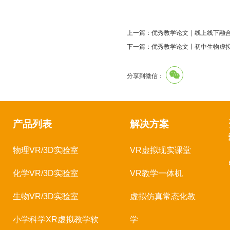
上一篇：优秀教学论文｜线上线下融
下一篇：优秀教学论文丨初中生物虚
分享到微信：
产品列表
解决方案
物理VR/3D实验室
VR虚拟现实课堂
化学VR/3D实验室
VR教学一体机
生物VR/3D实验室
虚拟仿真常态化教
小学科学XR虚拟教学软
学