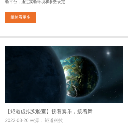
验平台，通过实验环境和参数设定
继续看更多
【矩道虚拟实验室】接着奏乐，接着舞
2022-08-26 来源： 矩道科技