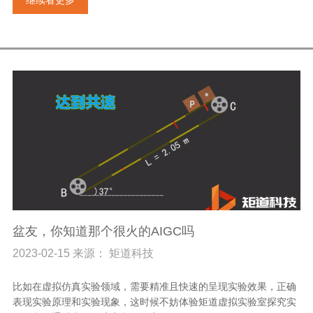
继续看更多
盆友，你知道那个很火的AIGC吗
2023-02-15 来源： 矩道科技
比如在虚拟仿真实验领域，需要精准且快速的呈现实验效果，正确
表现实验原理和实验现象，这时候不妨体验矩道虚拟实验室探究实