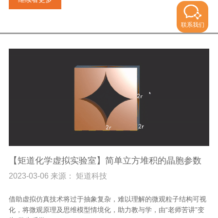
联系我们
【矩道化学虚拟实验室】简单立方堆积的晶胞参数
2023-03-06 来源： 矩道科技
借助虚拟仿真技术将过于抽象复杂，难以理解的微观粒子结构可视
化，将微观原理及思维模型情境化，助力教与学，由“老师苦讲”变