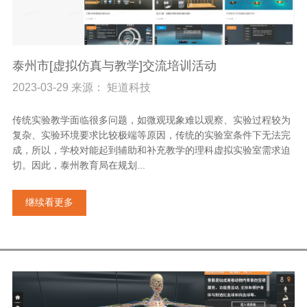
泰州市[虚拟仿真与教学]交流培训活动
2023-03-29 来源： 矩道科技
传统实验教学面临很多问题，如微观现象难以观察、实验过程较为
复杂、实验环境要求比较极端等原因，传统的实验室条件下无法完
成，所以，学校对能起到辅助和补充教学的理科虚拟实验室需求迫
切。因此，泰州教育局在规划...
继续看更多