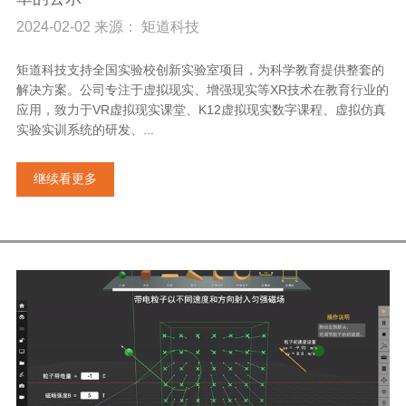
2024-02-02 来源： 矩道科技
矩道科技支持全国实验校创新实验室项目，为科学教育提供整套的
解决方案。公司专注于虚拟现实、增强现实等XR技术在教育行业的
应用，致力于VR虚拟现实课堂、K12虚拟现实数字课程、虚拟仿真
实验实训系统的研发、...
继续看更多