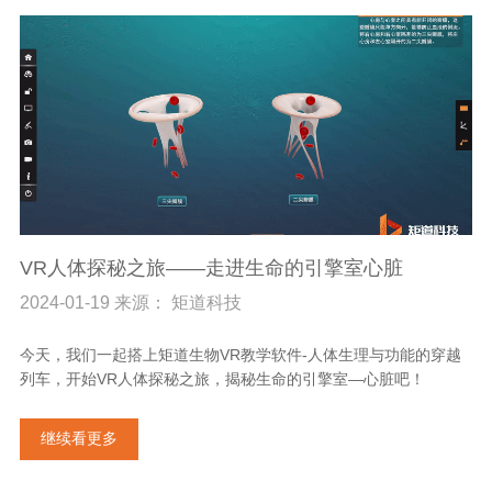
VR人体探秘之旅——走进生命的引擎室心脏
2024-01-19 来源： 矩道科技
今天，我们一起搭上矩道生物VR教学软件-人体生理与功能的穿越
列车，开始VR人体探秘之旅，揭秘生命的引擎室—心脏吧！
继续看更多