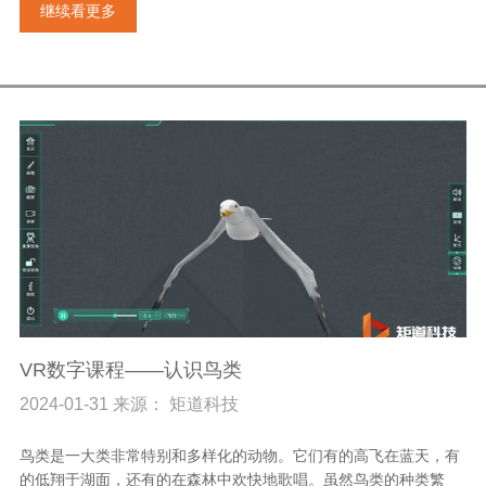
继续看更多
VR数字课程——认识鸟类
2024-01-31 来源： 矩道科技
鸟类是一大类非常特别和多样化的动物。它们有的高飞在蓝天，有
的低翔于湖面，还有的在森林中欢快地歌唱。虽然鸟类的种类繁