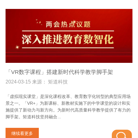
「VR数字课程」搭建新时代科学教学脚手架
2024-03-15 来源： 矩道科技
「虚拟现实课堂」是深化课程改革、教育数字化转型的典型应用场
景之一。「VR+」为新课标、新教材实施下的中学课堂的设计和实
施提供了新动力与新方向。为新时代高质量科学教学提供了有力的
脚手架。矩道科技坚持融合...
继续看更多