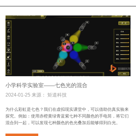
小学科学实验室——七色光的混合
2024-01-25 来源： 矩道科技
为什么彩虹是七色？我们在虚拟现实课堂中，可以借助仿真实验来
探究。例如：使用赤橙黄绿青蓝紫七种不同颜色的手电筒，将它们
混合到一起，可以发现七种颜色的色光叠加后能够得到白光。