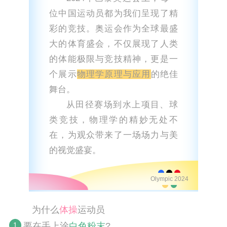
位中国运动员都为我们呈现了精
彩的竞技。奥运会作为全球最盛
大的体育盛会，不仅展现了人类
的体能极限与竞技精神，更是一
个展示
物理学原理与应用
的绝佳
舞台。
从田径赛场到水上项目、球
类竞技，物理学的精妙无处不
在，为观众带来了一场场力与美
的视觉盛宴。
Olympic 2024
为什么
体操
运动员
要在手上涂
白色粉末
?
1