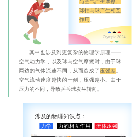
与空气产生摩擦、
球拍与球产生相互
作用
。
Olympic 2024
其中也涉及到更复杂的物理学原理——
空气动力学，以及球与空气摩擦时，由于球
两边的气体流速不同，从而造成了
压强差
。
空气流动速度越快的一侧，压强越小。
由于
压力的不同，导致乒乓球发生转向。
涉及的物理知识点：
力学
力的相互作用
流体压强