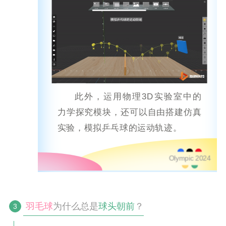
此外，运用物理3D实验室中的
力学探究
模块，还可以自由搭建仿真
实验，模拟乒乓球的运动轨迹。
Olympic 2024
羽毛球
为什么总是
球头朝前
？
3