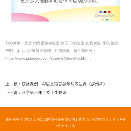
更加深入理解和欣赏体育运动的视角。
Olympic 2024
TAG标签：
奥运
物理虚拟实验室
物理3D实验室
仿真实验
3D实验室
声明：本文由矩道科技整理，如若转载，请注明出处：
https://www.judaoedu.com/scnews/show946.html
。
上一篇：获奖课例｜AI语文语言鉴堂与表达课《赵州桥》
下一篇：开学第一课｜爱上生物课
版权所有 © 2023 上海矩道网络科技有限公司 | 电话 021-52993936 |
沪ICP备
16019102号