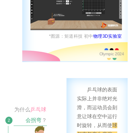
*图源：矩道科技 初中
物理3D实验室
Olympic 2024
乒乓球的表面
实际上并非绝对光
滑，而运动员会刻
为什么
乒乓球
意让球在空中运行
会拐弯
？
2
时旋转，从而使
球